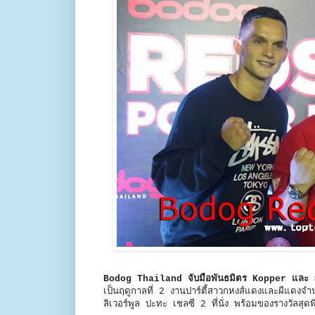
Bodog Thailand จับมือพันธมิตร Kopper แล
เป็นฤดูกาลที่ 2 งานปาร์ตี้สาวกหงส์แดงและผีแดงจำ
ลิเวอร์พูล ปะทะ เชลซี 2 ที่นั่ง พร้อมของรางวัลสุด