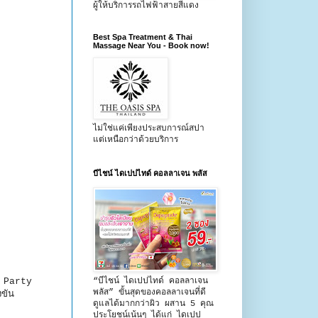
ผู้ให้บริการรถไฟฟ้าสายสีแดง
Best Spa Treatment & Thai
Massage Near You - Book now!
ไม่ใช่แค่เพียงประสบการณ์สปา
แต่เหนือกว่าด้วยบริการ
บีไชน์ ไดเปปไทด์ คอลลาเจน พลัส
r Party
“บีไชน์ ไดเปปไทด์ คอลลาเจน
พลัส” ขั้นสุดของคอลลาเจนที่ดี
งขัน
ดูแลได้มากกว่าผิว ผสาน 5 คุณ
ประโยชน์เน้นๆ ได้แก่ ไดเปป