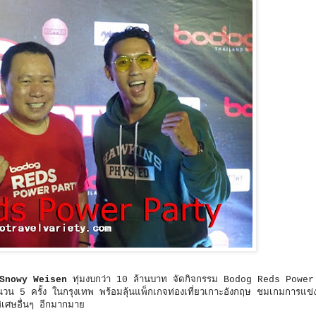
ะ Snowy Weisen
ทุ่มงบกว่า 10 ล้านบาท จัดกิจกรรม Bodog Reds Powe
นวน 5 ครั้ง ในกรุงเทพ พร้อมลุ้นแพ็กเกจท่องเที่ยวเกาะอังกฤษ ชมเกมการแข่
พิเศษอื่นๆ อีกมากมาย