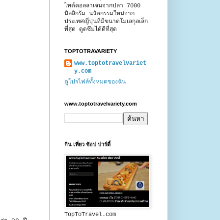
ไทด์คอลลาเจนจากปลา 7000
มิลลิกรัม นวัตกรรมใหม่จาก
ประเทศญี่ปุ่นที่มีขนาดโมเลกุลเล็ก
ที่สุด ดูดซึมได้ดีที่สุด
TOPTOTRAVARIETY
www.toptotravelvariet
y.com
ดูโปรไฟล์ทั้งหมดของฉัน
www.toptotravelvariety.com
กิน เที่ยว ช้อป ปาร์ตี้
TopToTravel.com