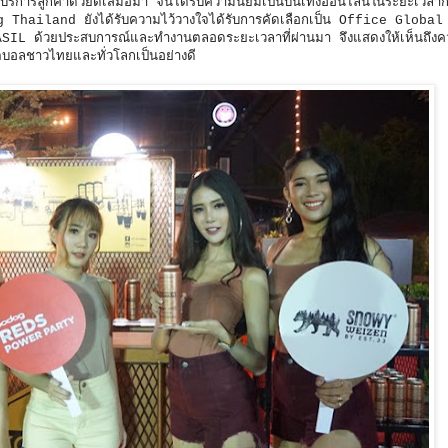
การลูกค้าด้วยดีเสมอมา จนได้รับความนิยมเป็นบันเทิงออนไลน์ในระยะเวลาก
og Thailand ยังได้รับความไว้วางใจได้รับการคัดเลือกเป็น Office Globa
 ด้วยประสบการณ์และทำงานตลอดระยะเวลาที่ผ่านมา จึงแสดงให้เห็นถึงคว
ตบอลชาวไทยและทั่วโลกเป็นอย่างดี