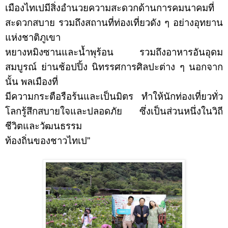
เมืองไทเปมีสิ่งอำนวยความสะดวกด้านการคมนาคมที่
สะดวกสบาย รวมถึงสถานที่ท่องเที่ยวดัง ๆ อย่างอุทยาน
แห่งชาติภูเขา
หยางหมิงซานและน้ำพุร้อน รวมถึงอาหารอันอุดม
สมบูรณ์ ย่านช้อปปิ้ง นิทรรศการศิลปะต่าง ๆ นอกจาก
นั้น พลเมืองที่
มีความกระตือรือร้นและเป็นมิตร ทำให้นักท่องเที่ยวทั่ว
โลกรู้สึกสบายใจและปลอดภัย ซึ่งเป็นส่วนหนึ่งในวิถี
ชีวิตและวัฒนธรรม
ท้องถิ่นของชาวไทเป”