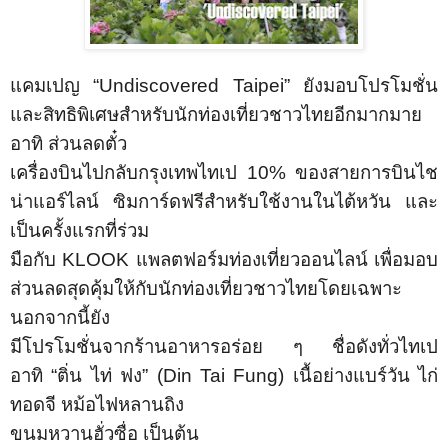
แคมเปญ “
Undiscovered Taipei
”
ยังมอบโปรโมชั่น
และสิทธิพิเศษสำหรับนักท่องเที่ยวชาวไทยอีกมากมาย
อาทิ ส่วนลดตั๋ว
เครื่องบินไปกลับกรุงเทพไทเป
10%
ของสายการบินไช
น่าแอร์ไลน์ ซิมการ์ดฟรีสำหรับใช้งานในไต้หวัน และ
เป็นครั้งแรกที่ร่วม
มือกับ
KLOOK
แพลตฟอร์มท่องเที่ยวออนไลน์ เพื่อมอบ
ส่วนลดสุดคุ้มให้กับนักท่องเที่ยวชาวไทยโดยเฉพาะ
นอกจากนี้ยัง
มีโปรโมชั่นจากร้านอาหารอร่อย ๆ ชื่อดังทั่วไทเป
อาทิ
“
ติ่น ไท่ ฟง
” (Din Tai Fung)
เนื้อย่างแบร์วัน ไก่
ทอดจี หม้อไฟหลานถิง
ขนมหวานฮั่วซื่อ เป็นต้น