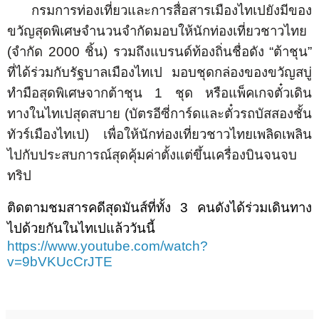
กรมการท่องเที่ยวและการสื่อสารเมืองไทเปยังมีของ
ขวัญสุดพิเศษจำนวนจำกัดมอบให้นักท่องเที่ยวชาวไทย
(จำกัด
2000
ชิ้น
) รวมถึงแบรนด์ท้องถิ่นชื่อดัง “ต้าชุน”
ที่ได้ร่วมกับรัฐบาลเมืองไทเป มอบชุดกล่องของขวัญสบู่
ทำมือสุดพิเศษจากต้าชุน
1
ชุด หรือแพ็คเกจตั๋วเดิน
ทางในไทเปสุดสบาย (บัตรอีซี่การ์ดและตั๋วรถบัสสองชั้น
ทัวร์เมืองไทเป) เพื่อให้นักท่องเที่ยวชาวไทยเพลิดเพลิน
ไปกับประสบการณ์สุดคุ้มค่าตั้งแต่ขึ้นเครื่องบินจนจบ
ทริป
ติดตามชมสารคดีสุดมันส์ที่ทั้ง
3
คนดังได้ร่วมเดินทาง
ไปด้วยกันในไทเปแล้ววันนี้
https://www.youtube.com/watch?
v=9bVKUcCrJTE