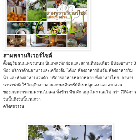
สามพรานริเวอร์ไซด์
ตั้งอยู่ริมถนนเพชรเกษม ป็นแหล่งพักผ่อนและสถานที่ท่องเที่ยว มีห้องอาหาร 3
ห้อง บริการด้านอาหารและเครื่องดื่ม ได้แก่ ห้องอาหารอินจัน ห้องอาหารริม
น้ำ และห้องอาหารแวนด้า บริการอาหารหลากหลาย ทั้งอาหารไทย อาหาร
นานาชาติ ใช้วัตถุดิบจากสวนเกษตรอินทรีย์ที่เราปลูกเอง และจากสวน
ของเกษตรกรสามพรานโมเดล ทั้งข้าว พืช ผัก สมุนไพร และไข่ กว่า 70%จาก
วันนั้นถึงวันนี้นานกว่า
ครึ่งศตวรรษ