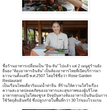
ชื่อร้านอาหารเปลี่ยนเป็น “อิน-จัน” ไปแล้ว แต่ 2 เมนูคู่ร้านยัง
ยืนยง “ห้องอาหารอินจัน” เป็นห้องอาหารไทยที่เปิดบริการมา
ยาวนานตั้งแต่ปี พ.ศ.2507 โดยใช้ชื่อว่า Rose Garden
Restaurant
เป็นเรือนไทยเดี่ยวริมแม่น้ำท่าจีน ที่ร้านให้ความใส่ใจเรื่อง
ความสะอาดปลอดภัยของอาหารและสุขภาพของผู้บริโภค
อาหารทุกเมนูไม่ใส่ผงชูรส ปัจจุบันทางห้องอาหารอินจันเน้นการ
ใช้วัตถุดิบอินทรีย์ ซึ่งปลูกภายในพื้นที่กว่า 30 ไร่ของโรงแรม