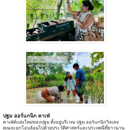
ปฐม ออร์แกนิก คาเฟ่
คาเฟ่ต์แห่งใหม่ของปฐม ตั้งอยู่บริเวณ ปฐม ออร์แกนิกวิลเลจ
คุณจะถูกโอบล้อมไปด้วยประวัติศาสตร์และประเพณีที่ยาวนาน