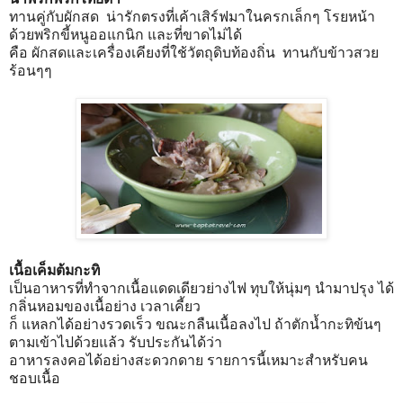
ทานคู่กับผักสด น่ารักตรงที่เค้าเสิร์ฟมาในครกเล็กๆ โรยหน้า
ด้วยพริกขี้หนูออแกนิก และที่ขาดไม่ได้
คือ ผักสดและเครื่องเคียงที่ใช้วัตถุดิบท้องถิ่น ทานกับข้าวสวย
ร้อนๆๆ
เนื้อเค็มต้มกะทิ
เป็นอาหารที่ทำจากเนื้อแดดเดียวย่างไฟ ทุบให้นุ่มๆ นำมาปรุง ได้
กลิ่นหอมของเนื้อย่าง เวลาเคี้ยว
ก็ แหลกได้อย่างรวดเร็ว ขณะกลืนเนื้อลงไป ถ้าตักน้ำกะทิข้นๆ
ตามเข้าไปด้วยแล้ว รับประกันได้ว่า
อาหารลงคอได้อย่างสะดวกดาย รายการนี้เหมาะสำหรับคน
ชอบเนื้อ