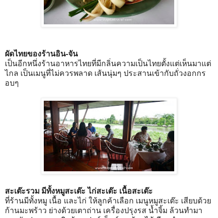
ผัดไทยของร้านอิน-จัน
เป็นอีกหนึ่งร้านอาหารไทยที่มีกลิ่นความเป็นไทยตั้งแต่เห็นมาแต่
ไกล เป็นเมนูที่ไม่ควรพลาด เส้นนุ่มๆ ประสานเข้ากับถั่วงอกกร
อบๆ
สะเต๊ะรวม มีทั้งหมูสะเต๊ะ ไก่สะเต๊ะ เนื้อสะเต๊ะ
ที่ร้านมีทั้งหมู เนื้อ และไก่ ให้ลูกค้าเลือก เมนูหมูสะเต๊ะ เสียบด้วย
ก้านมะพร้าว ย่างด้วยเตาถ่าน เครื่องปรุงรส น้ำจิ้ม ล้วนทำมา