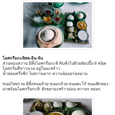
ไอศกรีมกะทิสด-อิน-จัน
ส่วนของหวาน มีทั้งไอศกรีมกะทิ คับคั่งไปด้วยท้อปปิ้ง 6 ชนิด
ไอศกรีมสีขาวนวล อยู่ในมะพร้าว
น้ำหอมครึ่งซีก ไม่หวานมาก หวานน้อยอร่อยนาน
ขนมไทยรวม มีทั้งขนมถ้วย ขนมกล้วย ขนมตะโก้ ขนมฟักทอง
มาพร้อมไอศกรีมกะทิ สังขยามะพร้าวอ่อน หวานๆ หอมๆ