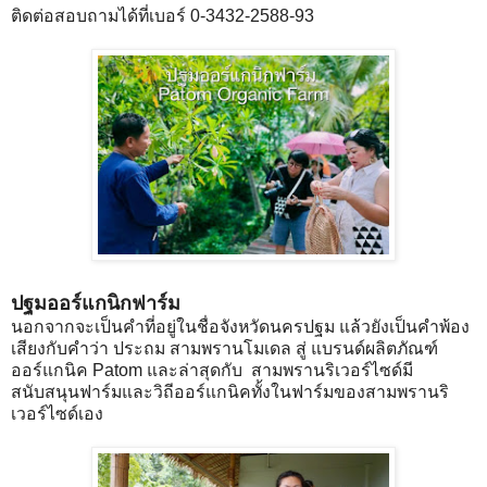
ติดต่อสอบถามได้ที่เบอร์ 0-3432-2588-93
ปฐมออร์แกนิกฟาร์ม
นอกจากจะเป็นคำที่อยู่ในชื่อจังหวัดนครปฐม แล้วยังเป็นคำพ้อง
เสียงกับคำว่า ประถม สามพรานโมเดล สู่ แบรนด์ผลิตภัณฑ์
ออร์แกนิค Patom และล่าสุดกับ สามพรานริเวอร์ไซด์มี
สนับสนุนฟาร์มและวิถีออร์แกนิคทั้งในฟาร์มของสามพรานริ
เวอร์ไซด์เอง