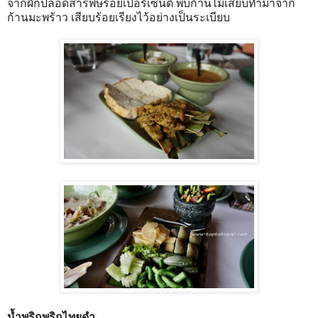
จากผักปลอดสารพิษร้อยเปอร์เซ็นต์ พบก้านไม้เสียบทำมาจาก
ก้านมะพร้าว เสียบร้อยเรียงไว้อย่างเป็นระเบียบ
น้ำพริกพริกไทยดำ