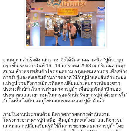
จากความสำเร็จดังกล่าว วช. จึงได้จัดงานตลาดนัด “ปูม้า...บุก
กรุง ขึ้น ระหว่างวันที่ 16 - 19 มกราคม 2563 ณ บริเวณลานสุข
สยาม ห้างสรรพสินค้าไอคอนสยาม กรุงเทพมหานคร เพื่อสร้าง
การรับรู้และส่งเสริมด้านการตลาดให้กับปูม้าและสินค้าประมง
แปรรูป รวมถึงการเปิดเวทีแลกเปลี่ยนประสบการณ์ของชาว
ประมงพื้นบ้านในการทำธนาคารปูม้า เพื่อปลุกจิตสำนึกของ
ประชาชนและเยาวชนในการอนุรักษ์ทรัพยากรปูม้าด้วยการไม่
จับ
ไม่ซื้อ ไม่กิน แม่ปูไข่นอกกระดองและปูม้าตัวเล็ก
ภายในงานประกอบด้วย นิทรรศการผลการดำเนินงาน
โครงการธนาคารปูม้าเพื่อ “คืนปูม้าสู่ทะเลไทย” และกิจกรรม
เสวนาแลกเปลี่ยนเรียนรู้ที่ใช้ในการขยายผลธนาคารปูม้าโดย