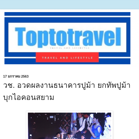
17 มกราคม 2563
วช. อวดผลงานธนาคารปูม้า ยกทัพปูม้า
บุกไอคอนสยาม