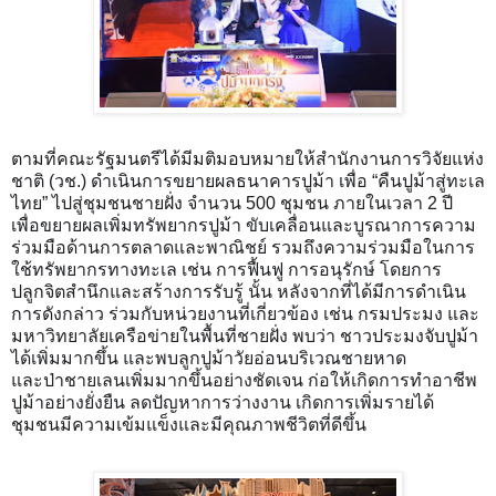
ตามที่คณะรัฐมนตรีได้มีมติมอบหมายให้สำนักงานการวิจัยแห่ง
ชาติ (วช.) ดำเนินการขยายผลธนาคารปูม้า เพื่อ “คืนปูม้าสู่ทะเล
ไทย” ไปสู่ชุมชนชายฝั่ง จำนวน 500 ชุมชน ภายในเวลา 2 ปี
เพื่อขยายผลเพิ่มทรัพยากรปูม้า ขับเคลื่อนและบูรณาการความ
ร่วมมือด้านการตลาดและพาณิชย์ รวมถึงความร่วมมือในการ
ใช้ทรัพยากรทางทะเล เช่น การฟื้นฟู การอนุรักษ์ โดยการ
ปลูกจิตสำนึกและสร้างการรับรู้ นั้น หลังจากที่ได้มีการดำเนิน
การดังกล่าว ร่วมกับหน่วยงานที่เกี่ยวข้อง เช่น
กรมประมง และ
มหาวิทยาลัยเครือข่ายในพื้นที่ชายฝั่ง พบว่า ชาวประมงจับปูม้า
ได้เพิ่มมากขึ้น และพบลูกปูม้าวัยอ่อนบริเวณชายหาด
และป่าชายเลนเพิ่มมากขึ้นอย่างชัดเจน ก่อให้เกิดการทำอาชีพ
ปูม้าอย่างยั่งยืน ลดปัญหาการว่างงาน เกิดการเพิ่มรายได้
ชุมชนมีความเข้มแข็งและมีคุณภาพชีวิตที่ดีขึ้น