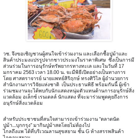
วช. จึงขอเชิญชวนผู้สนใจเข้าร่วมงาน และเลือกชื้อปูม้าและ
สินค้าประมงแปรรูปจากชาวประมงในราคาพิเศษ ซึ่งเป็นการมี
ส่วนร่วมในการอนุรักษ์ทรัพยากรทางทะเล และในวันที่ 17
มกราคม 2563 เวลา 18.00 น. จะมีพิธีเปิดอย่างเป็นทางการ
โดย ศาสตราจารย์ นายแพทย์สิริฤกษ์ ทรงศิวิไล ผู้อำนวยการ
สำนักงานการวิจัยแห่งชาติ เป็นประธานพิธี พร้อมกันนี้ ผู้เข้า
ร่วมชมงานจะได้พบกับนักแสดงหนุ่มตัวแทนด้านการอนุรักษ์สิ่ง
แวดล้อม อเล็กซ์ เรนเดลล์ นักแสดง ที่จะมาร่วมพูดคุยถึงการ
อนุรักษ์สิ่งแวดล้อม
สำหรับประชาชนที่สนใจสามารถเข้าร่วมงาน “ตลาดนัด
ปูม้า...บุกกรุง” มากินปูม้าสดโดยไม่ต้องไป
ไกลถึงแพ ได้ที่บริเวณลานสุขสยาม ชั้น G ห้างสรรพสินค้า
ไอคอนสยาม