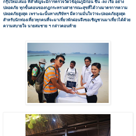
กรุ๊ปใหม่เสมอ ที่สำคัญจะมีการตรวจวัดไข้อุณภูมิก่อน ขึ้น -ลง เรือ อย่าง
ปลอดภัย ทุกขั้นตอนของกฎกระทรวงสาธารณะสุขที่ได้วางมาตรการความ
ปลอดภัยสูงสุด เพราะฉะนั้นทางบริษัทฯ มีความมั่นใจว่าจะปลอดภัยสูงสุด
สำหรับนักท่องเที่ยวทุกคนที่จะมาเที่ยวพักผ่อนจึงขอเชิญชวนมาเที่ยวได้ด้วย
ความสบายใจ นายสมชาย ฯ กล่าวตอนท้าย