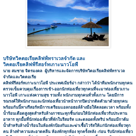
บริษัทวิคตอเรียคลิฟฟ์ทราเวลจำกัด และ
วิคตอเรียคลิฟฟ์รีสอร์ทเกาะนาวโอพี
นาย สมชาย จิตรมงคล ผู้บริหารและจัดการบริษัทวิตอเรียคลิฟฟ์ทราเวล
จำกัดและวิตตอเรีย
คลิฟฟ์รีสอร์ทเกาะนาวโอพี ประเทศเมียร์ม่า กล่าวว่า ได้นำทีมพนักงานทุกคน
ตรวจเข็มควบคุมเรื่องการเข้า-ออกนักท่องเที่ยวทุกคนที่จะมาท่องเที่ยวเกาะ
นาวโอพี เกาะแห่งความสุข รวมทั้ง พนักงานทุกคนทั่วทั้งเกาะ โดยมีการ
รณรงค์ให้พนักงานและนักท่องเที่ยวนำหน้ากากปิดปากติดตัวมาด้วยทุกคน
พร้อมกันนี้ทางรีสอร์ทมีการเตรียมแอลกอฮอล์ล้างมือให้ตลอดเวลา พร้อมทั้ง
น้ำร้อนเดือดสูงสุดสำหรับล้างภาชนะทุกชิ้นก่อนให้นักท่องเที่ยวรับประทาน
อาหาร ทุกมื้อที่นักท่องเที่ยวที่พักในรีสอร์ท และตลอดทั้งทริป พร้อมมีกาต้ม
น้ำสำหรับล้างน้ำร้อนในห้องพักป้องกันและฆ่าเชื้อไวรัสให้แก่นักท่องเที่ยวทุก
คน ล้างทำความสะอาดคลีน ห้องพักทุกห้อง ทุกครั้งหลัง -ก่อน รับนักท่องเที่ยว