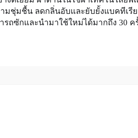
มชุ่มชื้น ลดกลิ่นอับและยับยั้งแบคทีเรีย
ามารถซักและนำมาใช้ใหม่ได้มากถึง 30 ครั