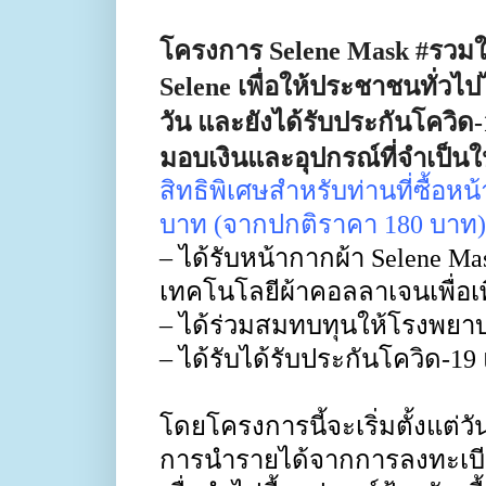
โครงการ
Selene Mask #
รวม
Selene เพื่อให้
ประชาชนทั่วไปไ
วัน และยังได้รับประกันโควิด-
มอบเงินและอุปกรณ์ที่จำเป็
สิทธิพิเศษสำหรับท่านที่ซื้
บาท (จากปกติราคา
180
บาท)
–
ได้รับหน้ากากผ้า
Selene M
เทคโนโลยีผ้าคอลลาเจนเพื่อเพ
–
ได้ร่วมสมทบทุนให้โรงพยา
–
ได้รับได้รับประกันโควิด-
19
โดยโครงการนี้จะเริ่มตั้งแต่วัน
การนำรายได้จากการลงทะเบีย