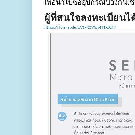
เพื่อนำไปซื้ออุปกรณ์ป้องกัน
ผู้ที่สนใจลงทะเบียนได้
https://forms.gle/oVtgK2VSJpN1g8zF7