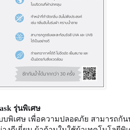
Mask
รุ่นพิเศษ
แบบพิเศษ เพื่อความปลอดภัย สามารถกัน
ย่างดีเยี่ยม ผ้าด้านในใช้ผ้าเทคโนโลยีพิ