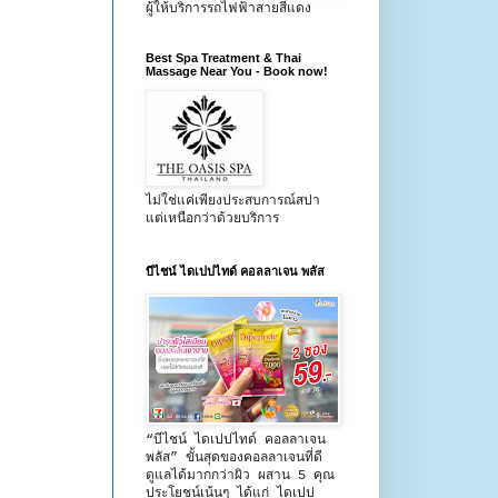
ผู้ให้บริการรถไฟฟ้าสายสีแดง
Best Spa Treatment & Thai
Massage Near You - Book now!
ไม่ใช่แค่เพียงประสบการณ์สปา
แต่เหนือกว่าด้วยบริการ
บีไชน์ ไดเปปไทด์ คอลลาเจน พลัส
“บีไชน์ ไดเปปไทด์ คอลลาเจน
พลัส” ขั้นสุดของคอลลาเจนที่ดี
ดูแลได้มากกว่าผิว ผสาน 5 คุณ
ประโยชน์เน้นๆ ได้แก่ ไดเปป