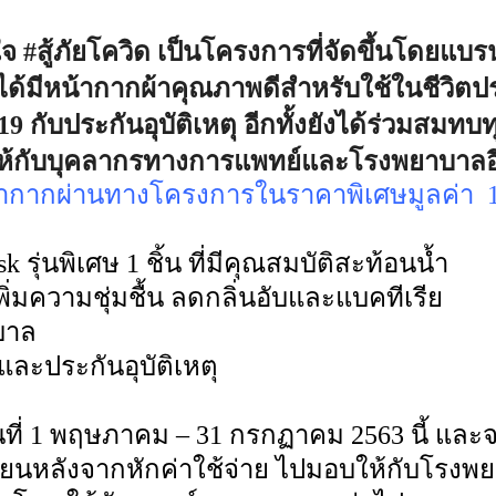
ใจ
#
สู้ภัยโควิด เป็นโครงการที่จัดขึ้นโดยแบ
ด้มีหน้ากากผ้าคุณภาพดีสำหรับใช้ในชีวิตป
19
กับประกันอุบัติเหตุ อีกทั้งยังได้ร่วมสมทบทุ
นให้กับบุคลากรทางการแพทย์และโรงพยาบาลอ
อหน้ากากผ่านทางโครงการในราคาพิเศษมูลค่า
1
ask
รุ่นพิเศษ
1
ชิ้น ที่มีคุณสมบัติสะท้อนน้ำ
ิ่มความชุ่มชื้น ลดกลิ่นอับและแบคทีเรีย
บาล
และประกันอุบัติเหตุ
ที่
1
พฤษภาคม
– 31
กรกฏาคม
2563
นี้ และ
นหลังจากหักค่าใช้จ่าย ไปมอบให้กับโรงพ