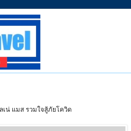
ลเน่ แมส รวมใจสู้ภัยโควิด