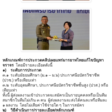
หลักเกณฑ์การประกวดคลิปเผยแพร่มารยาทไทยแก้ไขปัญหา
จราจร
โดยมีรายละเอียดดังนี้
๑)
ระดับการประกวด
๓.๑
ระดับมัธยมศึกษา (ม.๑ – ม.๖) ประกาศนียบัตรวิชาชีพ
(ปวช.) หรือเทียบเท่า
๓.๒
ระดับอุดมศึกษา, ประกาศนียบัตรวิชาชีพชั้นสูง (ปวส.) หรือ
เทียบเท่า
ทั้งนี้ ผู้ส่งผลงานเข้าประกวดจะสมัครเป็นรายบุคคลหรือเป็นทีม
สมาชิกในทีมไม่เกิน ๓ คน ผู้ส่งผลงานจะส่งได้คนละหรือทีมละ
๑ ผลงาน โดยไม่เสียค่าใช้จ่ายใด ๆ ในการสมัคร
๒)
วิธีดำเนินการ/รายละเอียด/หลักเกณฑ์