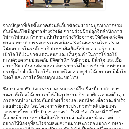
จากปัญหาที่เกิดขึ้นภาคส่วนที่เกี่ยวข้องพยายามบูรณาการร่วม
กันเพื่อแก้ไขปัญหาอย่างจริงจัง ความร่วมมือปลุกจิตสำนึกการ
ใช้รถใช้ถนน นำความเป็นไทย สร้างวินัยจราจรให้สังคมเร่งจัด
ทำแนวทางกิจกรรมการรณรงค์ส่งเสริมวัฒนธรรมไทย สร้าง
วินัยจราจรในระดับชาติ ประชาสัมพันธ์สร้าง ความรู้ความ
เข้าใจ ให้ประชาชนตระหนักและเห็นคุณค่าในการใช้รถใช้
ถนนด้วยความปลอดภัย มีจิตสำนึก รับผิดชอบ มีน้ำใจ และเอื้อ
อาทรให้แก่กันบนท้องถนน มีมารยาทที่ดีในการขับขี่ยานพาหนะ
กระตุ้นจิตสำนึก โดยใช้มารยาทไทยควบคู่กับวินัยจราจร มีน้ำใจ
ไมตรี และการไหว้ขอบคุณและขอโทษ
ซึ่งกรมส่งเสริมวัฒนธรรมเคยรณณรงค์ในเรื่องนี้มาแล้ว การ
รณรงค์เรื่องวินัยจราจรให้เป็นรูปธรรม ต้องอาศัยเวลาแต่ถ้าทุก
ภาคส่วนทำงานร่วมกันอย่างจริงจังและต่อเนื่อง เชื่อว่าจะสำเร็จ
ผลอย่างยั่งยืน โดยโครงการจัดการประกวดทำคลิปเผยแพร่
“มารยาทไทย แก้ไขปัญหาจราจร” ในหัวข้อ “สัญจรดี วิถีไทย”
นั้น จะมีการประชาสัมพันธ์กิจกรรมผ่านสื่อและช่องทางต่าง ๆ
อยากให้น้องๆที่สนใจร่วมส่งผลงานมาประกวดกันมาก ๆ เพราะ