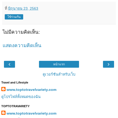
ที่
มิถุนายน 23, 2563
ใช้ร่วมกัน
ไม่มีความคิดเห็น:
แสดงความคิดเห็น
‹
›
หน้าแรก
ดูเวอร์ชันสำหรับเว็บ
Travel and Lifestyle
www.toptotravelvariety.com
ดูโปรไฟล์ทั้งหมดของฉัน
TOPTOTRAVARIETY
www.toptotravelvariety.com