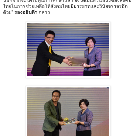
นอกจากจะได้รับทุนการศึกษาแล้ว ยังได้เป็นส่วนหนึ่งของสังคม
ไทยในการช่วยเหลือให้สังคมไทยมีมารยาทและวินัยจราจรอีก
ด้วย”
รองอธิบดีฯ
กล่าว