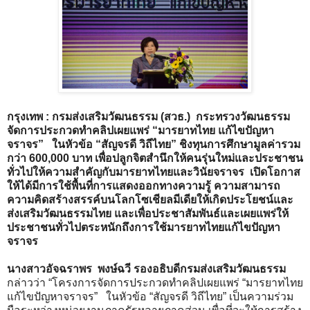
กรุงเทพ : กรมส่งเสริมวัฒนธรรม (สวธ.) กระทรวงวัฒนธรรม
จัดการประกวดทำคลิปเผยแพร่ “มารยาทไทย แก้ไขปัญหา
จราจร” ในหัวข้อ “สัญจรดี วิถีไทย” ชิงทุนการศึกษามูลค่ารวม
กว่า 600,000 บาท เพื่อปลูกจิตสำนึกให้คนรุ่นใหม่และประชาชน
ทั่วไปให้ความสำคัญกับมารยาทไทยและวินัยจราจร เปิดโอกาส
ให้ได้มีการใช้พื้นที่การแสดงออกทางความรู้ ความสามารถ
ความคิดสร้างสรรค์บนโลกโซเชียลมีเดียให้เกิดประโยชน์และ
ส่งเสริมวัฒนธรรมไทย และเพื่อประชาสัมพันธ์และเผยแพร่ให้
ประชาชนทั่วไปตระหนักถึงการใช้มารยาทไทยแก้ไขปัญหา
จราจร
นางสาวอัจฉราพร พงษ์ฉวี รองอธิบดีกรมส่งเสริมวัฒนธรรม
กล่าวว่า “โครงการจัดการประกวดทำคลิปเผยแพร่ “มารยาทไทย
แก้ไขปัญหาจราจร” ในหัวข้อ “สัญจรดี วิถีไทย” เป็นความร่วม