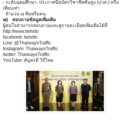
- ระดับอุดมศึกษา, ประกาศนียบัตรวิชาชีพชั้นสูง (ปวส.) หรือ
เทียบเท่า
จำนวน ๘ ทีมหรือคน
๗)
สอบถามข้อมูลเพิ่มเติม
ผู้สนใจสามารถสอบถามและดูรายละเอียดเพิ่มเติมได้ที่
http://www.twtvdo
facebook: twtvdo
Line: @ThaiwaysTraffic
Instagram: ThaiwaysTraffic
twitter: ThaiwaysTraffic
YouTube: สัญจรดี วิถีไทย