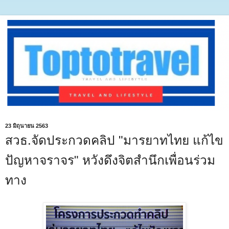
23 มิถุนายน 2563
สวธ.จัดประกวดคลิป "มารยาทไทย แก้ไข
ปัญหาจราจร" หวังดึงจิตสำนึกเพื่อนร่วม
ทาง