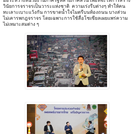
มือระหว่างหน่วยงานภาครัฐหลายภาคส่วน เพื่อที่จะให้การสร้าง
วินัยการจราจรเป็นวาระแห่งชาติ ความเร่งรีบต่างๆ ทำให้คน
ทะเลาะเบาะแว้งกัน การขาดน้ำใจไมตรีบนท้องถนน บางส่วน
ไม่เคารพกฎจราจร โดยเฉพาะการใช้สื่อโซเซียลเผยแพร่ความ
ไม่เหมาะสมต่าง ๆ