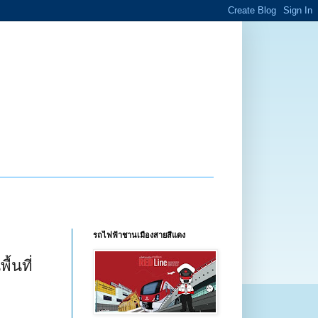
รถไฟฟ้าชานเมืองสายสีแดง
้นที่