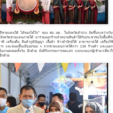
ีชายแดนใต้ ได้ของได้ใจ" ของ ศอ.บต. ในจังหวัดลำปาง จัดขึ้นระหว่างวัน
นที่จังหวัดชายแดนภาคใต้ มาร่วมออกร้านจำหน่ายสินค้าให้กับประชาชนในพื้นที่จ
เครื่องดื่ม สินค้าภูมิปัญญา เสื้อผ้า ข้าวยำปักษ์ใต้ อาหารภาคใต้ เครื่องใช้
าหาร และขนมพื้นเมืองอร่อย ๆ จากชายแดนภาคใต้กว่า 130 ร้านค้า และนอกจา
านตลอดทั้งวัน อีกด้วย ยังมีกิจกรรมการลดแลก แจกแถมแก่ผู้เข้ามาเที่ยว
ีกด้วย