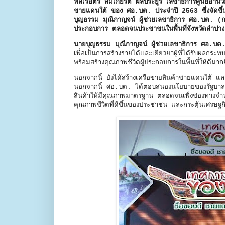
พลเรือตรี สมเกียรติ ผลประยูร เลขาธิการศูนย์อ
ชายแดนใต้ ของ ศอ.บต. ประจำปี 2563 ซึ่งจัดขึ้
บุญธรรม มุณีกาญจน์ ผู้ช่วยเลขาธิการ ศอ.บต. (กร
ประกอบการ ตลอดจนประชาชนในพื้นที่จังหวัดลำปาง แ
นายบุญธรรม มุณีกาญจน์ ผู้ช่วยเลขาธิการ ศอ.บต
เพื่อเป็นการสร้างรายได้และเยียวยาผู้ที่ได้รับผลก
พร้อมสร้างคุณภาพชีวิตผู้ประกอบการในพื้นที่ให้ดีมากย
นอกจากนี้ ยังได้สร้างเครือข่ายสินค้าชายแดนใต้ แล
นอกจากนี้ ศอ.บต. ได้ตอบสนองนโยบายของรัฐบาลใน
สินค้าให้มีคุณภาพมาตรฐาน ตลอดจนเพิ่งช่องทางจำหน
คุณภาพชีวิตที่ดีขึ้นของประชาชน และกระตุ้นเศรษ