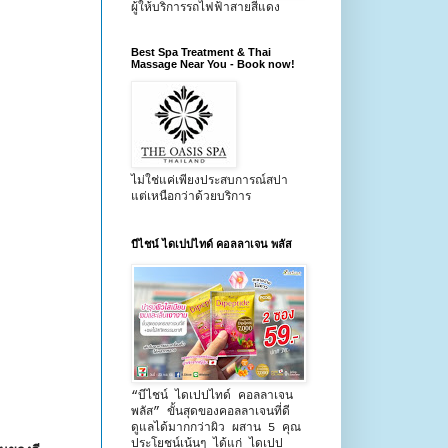
ผู้ให้บริการรถไฟฟ้าสายสีแดง
Best Spa Treatment & Thai
Massage Near You - Book now!
ไม่ใช่แค่เพียงประสบการณ์สปา
แต่เหนือกว่าด้วยบริการ
บีไชน์ ไดเปปไทด์ คอลลาเจน พลัส
“บีไชน์ ไดเปปไทด์ คอลลาเจน
พลัส” ขั้นสุดของคอลลาเจนที่ดี
ดูแลได้มากกว่าผิว ผสาน 5 คุณ
ประโยชน์เน้นๆ ได้แก่ ไดเปป