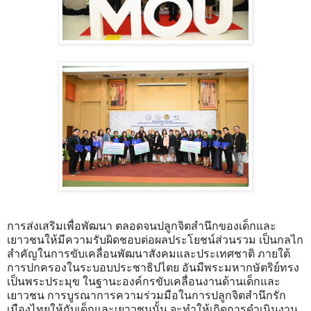
การส่งเสริมเพื่อพัฒนา ตลอดจนปลูกจิตสำนึกของเด็กและ
เยาวชนให้มีความรับผิดชอบต่อผลประโยชน์ส่วนรวม เป็นกลไก
สำคัญในการขับเคลื่อนพัฒนาสังคมและประเทศชาติ ภายใต้
การปกครองในระบอบประชาธิปไตย อันมีพระมหากษัตริย์ทรง
เป็นพระประมุข ในฐานะองค์กรขับเคลื่อนงานด้านเด็กและ
เยาวชน การบูรณาการความร่วมมือในการปลูกจิตสำนึกรัก
เมืองไทยให้กับเด็กและเยาวชนนั้น จะทำให้เกิดการดำเนินงาน