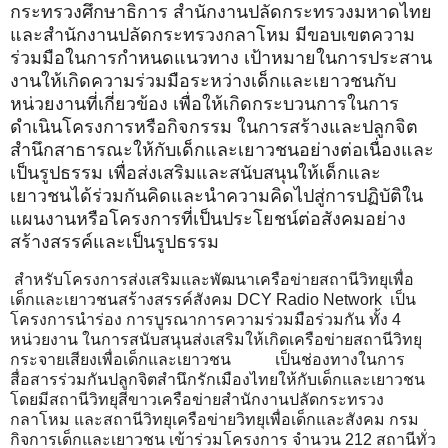
กระทรวงศึกษาธิการ สำนักงานปลัดกระทรวงมหาดไทย
และสำนักงานปลัดกระทรวงกลาโหม มีขอบเขตความ
ร่วมมือในการกำหนดแนวทาง เป้าหมายในการประสาน
งานให้เกิดความร่วมมือระหว่างเด็กและเยาวชนกับ
หน่วยงานที่เกี่ยวข้อง เพื่อให้เกิดกระบวนการในการ
ดำเนินโครงการหรือกิจกรรม ในการสร้างและปลูกจิต
สำนึกสาธารณะให้กับเด็กและเยาวชนอย่างต่อเนื่องและ
เป็นรูปธรรม เพื่อส่งเสริมและสนับสนุนให้เด็กและ
เยาวชนได้ร่วมกันคิดและนำความคิดไปสู่การปฏิบัติใน
แผนงานหรือโครงการที่เป็นประโยชน์ต่อสังคมอย่าง
สร้างสรรค์และเป็นรูปธรรม
สำหรับโครงการส่งเสริมและพัฒนาเครือข่ายสถานีวิทยุเพื่อ
เด็กและเยาวชนสร้างสรรค์สังคม DCY Radio Network เป็น
โครงการนำร่อง การบูรณาการความร่วมมือร่วมกัน ทั้ง 4
หน่วยงาน ในการสนับสนุนส่งเสริมให้เกิดเครือข่ายสถานีวิทยุ
กระจายเสียงเพื่อเด็กและเยาวชน เป็นช่องทางในการ
สื่อสารร่วมกันปลูกจิตสำนึกรักเมืองไทยให้กับเด็กและเยาวชน
โดยมีสถานีวิทยุสีขาวเครือข่ายสำนักงานปลัดกระทรวง
กลาโหม และสถานีวิทยุเครือข่ายวิทยุเพื่อเด็กและสังคม กรม
กิจการเด็กและเยาวชน เข้าร่วมโครงการ จำนวน 212 สถานีทั่ว