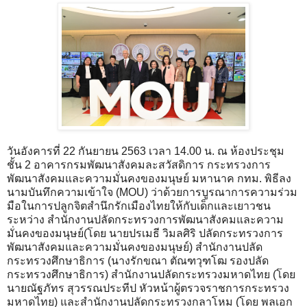
วันอังคารที่ 22 กันยายน 2563 เวลา 14.00 น. ณ ห้องประชุม
ชั้น 2 อาคารกรมพัฒนาสังคมละสวัสดิการ กระทรวงการ
พัฒนาสังคมและความมั่นคงของมนุษย์ มหานาค กทม. พิธีลง
นามบันทึกความเข้าใจ (MOU) ว่าด้วยการบูรณาการความร่วม
มือในการปลูกจิตสำนึกรักเมืองไทยให้กับเด็กและเยาวชน
ระหว่าง สำนักงานปลัดกระทรวงการพัฒนาสังคมและความ
มั่นคงของมนุษย์(โดย นายปรเมธี วิมลศิริ ปลัดกระทรวงการ
พัฒนาสังคมและความมั่นคงของมนุษย์) สำนักงานปลัด
กระทรวงศึกษาธิการ (นางรักขณา ตัณฑวุฑโฒ รองปลัด
กระทรวงศึกษาธิการ) สำนักงานปลัดกระทรวงมหาดไทย (โดย
นายณัฐภัทร สุวรรณประทีป หัวหน้าผู้ตรวจราชการกระทรวง
มหาดไทย) และสำนักงานปลัดกระทรวงกลาโหม (โดย พลเอก