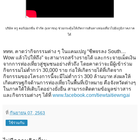
บริษัท ทรู คอร์ปอเรชั่น จำกัด (มหาชน) ช่วยกระตุ้นให้เกิดการเดินทางท่องเที่ยวไปยังภูมิภาคภาค
ใต้
ททท. คาดว่ากิจกรรมต่าง ๆ ในแคมเปญ “ชีพจรลง South…
Wow แล้วไปให้ถึง” จะสามารถสร้างรายได้ และกระจายเม็ดเงิน
จากการท่องเที่ยวสู่ชุมชนอย่างทั่วถึง โดยคาดว่าจะมีผู้เข้าร่วม
กิจกรรมไม่ต่ำกว่า 30,000 ราย ก่อให้เกิดรายได้ที่เกิดจาก
กิจกรรมของโครงการนี้จะมีไม่ต่ำกว่า 300 ล้านบาท ส่งผลให้
เกิดเศรษฐกิจด้านการท่องเที่ยวในพื้นที่เป้าหมาย คือจังหวัดต่างๆ
ในภาคใต้ให้เติบโตอย่างยั่งยืน สามารถติดตามข้อมูลข่าวสาร
และกิจกรรมต่างๆ ได้ที่
www.facebook.com/tiewtaitiewngai
ที่
กันยายน 07, 2563
ใช้ร่วมกัน