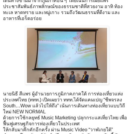
เดินทางข้ามมาจากภูมิภาคอื่น ๆ โดยเน้นการเผยแพร่
ประชาสัมพันธ์ภาพลักษณ์ของธรรมชาติที่สวยงาม อาทิ ท้อง
ทะเล หาดทราย และหมู่เกาะ รวมถึงวัฒนธรรมที่ดีงาม และ
อาหารที่เอร็ดอร่อย
นายนิธี สีแพร ผู้อำนวยการภูมิภาคภาคใต้ การท่องเที่ยวแห่ง
ประเทศไทย (ททท.) เปิดเผยว่า ททท.ได้จัดแคมเปญ “ชีพจรลง
South…Wow แล้วไปให้ถึง” เน้นการเดินทางท่องเที่ยวแบบวิถี
ใหม่ NEW NORMAL
ด้วยการใช้กลยุทธ์ Music Marketing ปลุกกระแสเที่ยวไทย เพื่อ
ฟื้นฟูเศรษฐกิจการท่องเที่ยวในประเทศ
ให้กลับมาคึกคักอีกครั้ง ผ่าน Music Video “วาฬเกยใต้”