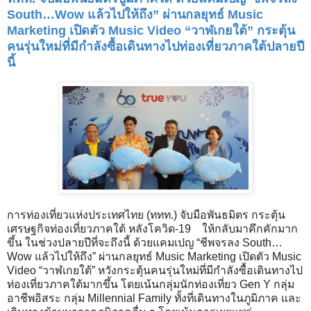
South…Wow แล้วไปให้ถึง” ผ่านกลยุทธ์ Music
Marketing เปิดตัว Music Video “วาฬเกยใต้” กระตุ้น
คนรุ่นใหม่ที่มีกำลังซื้อเดินทางไปท่องเที่ยว
ภาคใต้ปลายปี
นี้
การท่องเที่ยวแห่งประเทศไทย (ททท.) จับมือพันธมิตร กระตุ้น
เศรษฐกิจท่องเที่ยวภาคใต้ หลังโควิด-19 ให้กลับมาคึกคักมาก
ขึ้น ในช่วงปลายปีที่จะถึงนี้ ด้วยแคมเปญ “ชีพจรลง South…
Wow แล้วไปให้ถึง” ผ่านกลยุทธ์ Music Marketing เปิดตัว Music
Video “วาฬเกยใต้” หวังกระตุ้นคนรุ่นใหม่ที่มีกำลังซื้อเดินทางไป
ท่องเที่ยวภาคใต้มากขึ้น โดยเน้นกลุ่มนักท่องเที่ยว Gen Y กลุ่ม
อาชีพอิสระ กลุ่ม Millennial Family ทั้งที่เดินทางในภูมิภาค และ