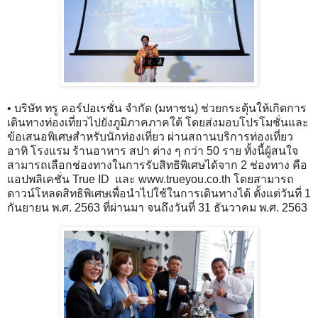
• บริษัท ทรู คอร์ปอเรชั่น จำกัด (มหาชน) ช่วยกระตุ้นให้เกิดการ
เดินทางท่องเที่ยวไปยังภูมิภาคภาคใต้ โดยส่งมอบโปรโมชั่นและ
ข้อเสนอพิเศษสำหรับนักท่องเที่ยว ผ่านสถานบริการท่องเที่ยว
อาทิ โรงแรม ร้านอาหาร สปา ต่าง ๆ กว่า 50 ราย ทั้งนี้ผู้สนใจ
สามารถเลือกช่องทางในการรับสิทธิพิเศษได้จาก 2 ช่องทาง คือ
แอปพลิเคชั่น True ID และ www.trueyou.co.th โดยสามารถ
ดาวน์โหลดสิทธิพิเศษเพื่อนำไปใช้ในการเดินทางได้ ตั้งแต่วันที่ 1
กันยายน พ.ศ. 2563 ที่ผ่านมา จนถึงวันที่ 31 ธันวาคม พ.ศ. 2563