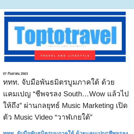
07 กันยายน 2563
ททท. จับมือพันธมิตรบูมภาคใต้ ด้วย
แคมเปญ “ชีพจรลง South…Wow แล้วไป
ให้ถึง” ผ่านกลยุทธ์ Music Marketing เปิด
ตัว Music Video “วาฬเกยใต้”
ททท. จับมือพันธมิตรบูมภาคใต้ ด้วยแคมเปญ“ชีพจรลง