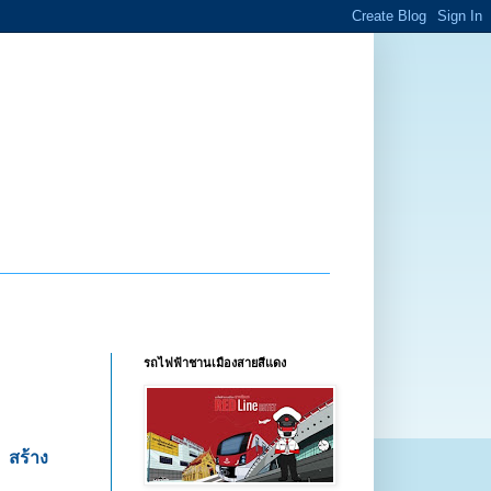
รถไฟฟ้าชานเมืองสายสีแดง
 สร้าง