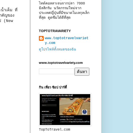
ไทด์คอลลาเจนจากปลา 7000
มิลลิกรัม นวัตกรรมใหม่จาก
้ำเค็ม ที่
ประเทศญี่ปุ่นที่มีขนาดโมเลกุลเล็ก
สำคัญของ
ที่สุด ดูดซึมได้ดีที่สุด
ม่ (New
TOPTOTRAVARIETY
www.toptotravelvariet
y.com
ดูโปรไฟล์ทั้งหมดของฉัน
www.toptotravelvariety.com
กิน เที่ยว ช้อป ปาร์ตี้
TopToTravel.com