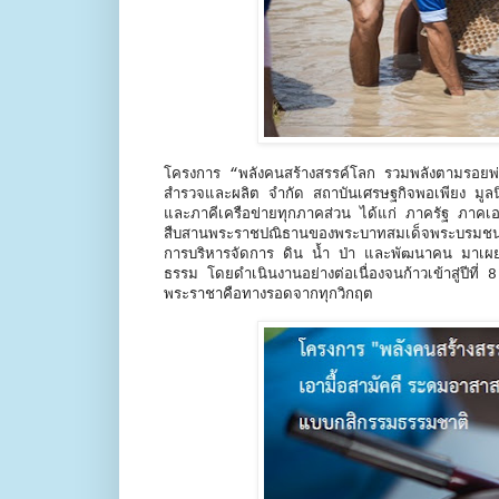
โครงการ “พลังคนสร้างสรรค์โลก รวมพลังตามรอยพ
สำรวจและผลิต จำกัด สถาบันเศรษฐกิจพอเพียง มูล
และภาคีเครือข่ายทุกภาคส่วน ได้แก่ ภาครัฐ ภา
สืบสานพระราชปณิธานของพระบาทสมเด็จพระบรมชน
การบริหารจัดการ ดิน น้ำ ป่า และพัฒนาคน มาเผยแพร่
ธรรม โดยดำเนินงานอย่างต่อเนื่องจนก้าวเข้าสู่ปีที่
พระราชาคือทางรอดจากทุกวิกฤต