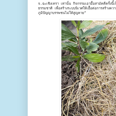
จ.ฉะเชิงเทรา เท่านั้น กิจกรรมเอามื้อสามัคคีครั้ง
ธรรมชาติ เพื่อสร้างระบบนิเวศให้เอื้อต่อการสร้าง
ภูมิปัญญาบรรพชนไม่ให้สูญหาย”