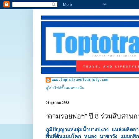
www.toptotravelvariety.com
ดูโปรไฟล์ทั้งหมดของฉัน
01 ตุลาคม 2563
“ตามรอยพ่อฯ” ปี 8 ร่วมสืบสาน
ภูมิปัญญาแห่งลุ่มน้ำบางปะกง แหล่งผลิ
พื้นที่ต้นแบบโคก หนอง นาขาวัง แบบกสิ