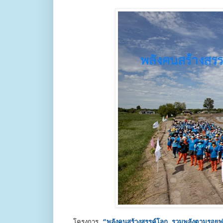
โครงการ
“พลังคนสร้างสรรค์โลก รวมพลังตามรอยพ