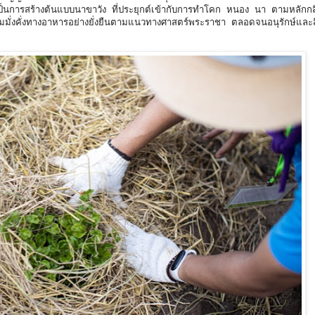
นี้เป็นการสร้างต้นแบบนาขาวัง ที่ประยุกต์เข้ากับการทำโคก หนอง นา ตามหลักก
ความมั่งคั่งทางอาหารอย่างยั่งยืนตามแนวทางศาสตร์พระราชา ตลอดจนอนุรักษ์และ