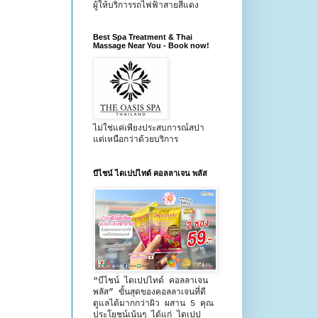
ผู้ให้บริการรถไฟฟ้าสายสีแดง
Best Spa Treatment & Thai
Massage Near You - Book now!
ไม่ใช่แค่เพียงประสบการณ์สปา
แต่เหนือกว่าด้วยบริการ
บีไชน์ ไดเปปไทด์ คอลลาเจน พลัส
“บีไชน์ ไดเปปไทด์ คอลลาเจน
พลัส” ขั้นสุดของคอลลาเจนที่ดี
ดูแลได้มากกว่าผิว ผสาน 5 คุณ
ประโยชน์เน้นๆ ได้แก่ ไดเปป