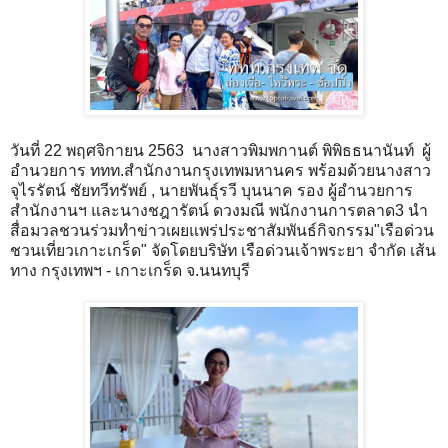
วันที่ 22 พฤศจิกายน 2563 นางสาวพิมพกานต์ พิพิธธนานันท์ ผู้
อำนวยการ ททท.สำนักงานกรุงเทพมหานคร พร้อมด้วยนางสาว
จุไรรัตน์ ชัยทวีทรัพย์ , นายพันธุ์รวี บุนนาค รอง ผู้อำนวยการ
สำนักงานฯ และนางชฎารัตน์ ดวงมณี พนักงานการตลาด3 นำ
สื่อมวลชวนร่วมทำข่าวเผยแพร่ประชาสัมพันธ์กิจกรรม"เรือด่วน
ชวนเที่ยวเกาะเกร็ด" จัดโดยบริษัท เรือด่วนเจ้าพระยา จํากัด เส้น
ทาง กรุงเทพฯ - เกาะเกร็ด จ.นนทบุรี