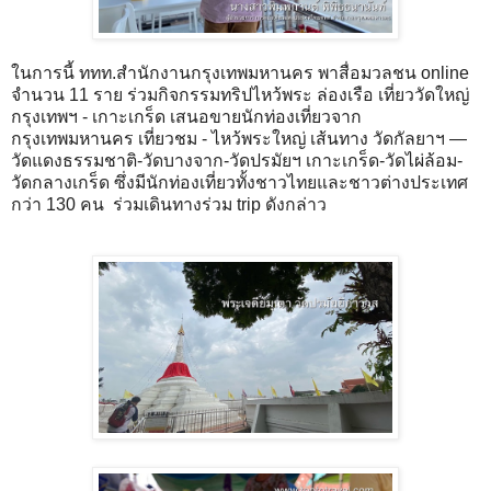
ในการนี้ ททท.สำนักงานกรุงเทพมหานคร พาสื่อมวลชน online
จำนวน 11 ราย ร่วมกิจกรรมทริปไหว้พระ ล่องเรือ เที่ยววัดใหญ่
กรุงเทพฯ - เกาะเกร็ด เสนอขายนักท่องเที่ยวจาก
กรุงเทพมหานคร เที่ยวชม - ไหว้พระใหญ่ เส้นทาง วัดกัลยาฯ —
วัดแดงธรรมชาติ-วัดบางจาก-วัดปรมัยฯ เกาะเกร็ด-วัดไผ่ล้อม-
วัดกลางเกร็ด ซึ่งมีนักท่องเที่ยวทั้งชาวไทยและชาวต่างประเทศ
กว่า 130 คน ร่วมเดินทางร่วม trip ดังกล่าว