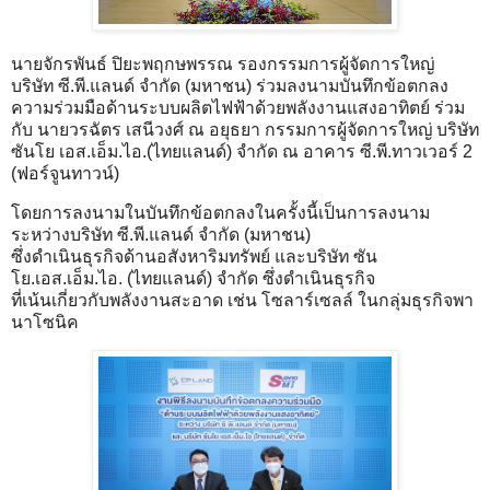
นายจักรพันธ์ ปิยะพฤกษพรรณ รองกรรมการผู้จัดการใหญ่
บริษัท ซี.พี.แลนด์ จำกัด (มหาชน) ร่วมลงนามบันทึกข้อตกลง
ความร่วมมือด้านระบบผลิตไฟฟ้าด้วยพลังงานแสงอาทิตย์ ร่วม
กับ นายวรฉัตร เสนีวงศ์ ณ อยุธยา กรรมการผู้จัดการใหญ่ บริษัท
ซันโย เอส.เอ็ม.ไอ.(ไทยแลนด์) จำกัด ณ อาคาร ซี.พี.ทาวเวอร์ 2
(ฟอร์จูนทาวน์)
โดยการลงนามในบันทึกข้อตกลงในครั้งนี้เป็นการลงนาม
ระหว่างบริษัท ซี.พี.แลนด์ จำกัด (มหาชน)
ซึ่งดำเนินธุรกิจด้านอสังหาริมทรัพย์ และบริษัท ซัน
โย.เอส.เอ็ม.ไอ. (ไทยแลนด์) จำกัด ซึ่งดำเนินธุรกิจ
ที่เน้นเกี่ยวกับพลังงานสะอาด เช่น โซลาร์เซลล์ ในกลุ่มธุรกิจพา
นาโซนิค