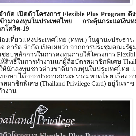
 จำกัด เปิดตัวโครงการ
Flexible Plus Program
ดึง
สูงเข้ามาลงทุนในประเทศไทย กระตุ้นกระแสเงินหม
กโควิด-
19
ท่องเที่ยวแห่งประเทศไทย (ททท.) ในฐานะประธาน
ลจ คาร์ด จำกัด เปิดเผยว่า จากการประชุมคณะรัฐ
็นชอบหลักการในการลงทุนภายใต้โครงการ
Flexibl
สิทธิ์ในการทำงานแก่ผู้ถือบัตรสมาชิกพิเศษ
Thai
้นให้นักลงทุนชาวต่างชาติมาลงทุนในประเทศไทย แล
ุเบกษา ได้ออกประกาศกระทรวงมหาดไทย เรื่อง ก
ตรสมาชิกพิเศษ (
Thailand Privilege Card)
อยู่ในราช
รทำงาน