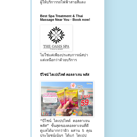
ผู้ให้บริการรถไฟฟ้าสายสีแดง
Best Spa Treatment & Thai
Massage Near You - Book now!
ไม่ใช่แค่เพียงประสบการณ์สปา
แต่เหนือกว่าด้วยบริการ
บีไชน์ ไดเปปไทด์ คอลลาเจน พลัส
“บีไชน์ ไดเปปไทด์ คอลลาเจน
พลัส” ขั้นสุดของคอลลาเจนที่ดี
ดูแลได้มากกว่าผิว ผสาน 5 คุณ
ประโยชน์เน้นๆ ได้แก่ ไดเปป