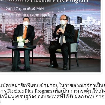
รับบัตรสมาชิกพิเศษเข้ามาอยู่ในราชอาณาจักรเป็น
การ
Flexible Plus Program
เพื่อเป็นการกระตุ้นให้เก
ื่อฟื้นฟูเศรษฐกิจของประเทศที่ได้รับผลกระทบจา
9