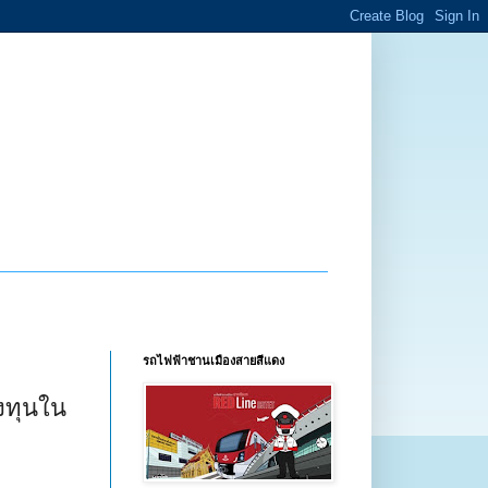
รถไฟฟ้าชานเมืองสายสีแดง
ลงทุนใน