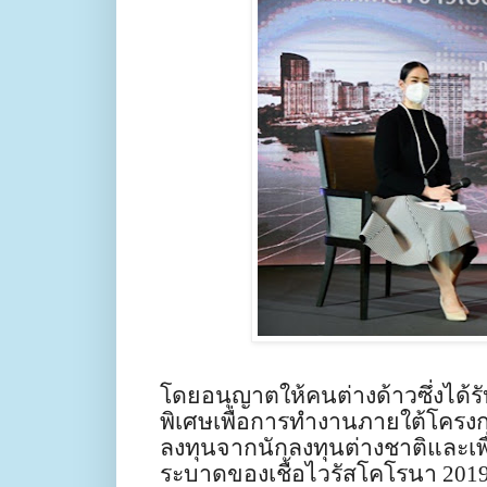
โดยอนุญาตให้คนต่างด้าวซึ่งได้
พิเศษเพื่อการทำงานภายใต้โครง
ลงทุนจากนักลงทุนต่างชาติและเพ
ระบาดของเชื้อไวรัสโคโรนา
201