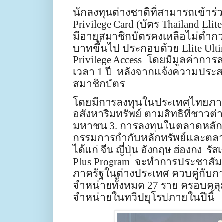
นักลงทุนต่างชาติที่สามารถเข้า
Privilege Card
(บัตร
Thailand Elite
มีอายุสมาชิกบัตรคงเหลือไม่ต่ำกว่
บาทขึ้นไป ประกอบด้วย
Elite Ult
Privilege Access
โดยมีมูลค่าการล
เวลา 1 ปี หลังจากแจ้งความประสงค์
สมาชิกบัตร
โดยมีการลงทุนในประเทศไทยภา
อสังหาริมทรัพย์ ตามสิทธิที่ชาวต่
มหาชน
3.
การลงทุนในตลาดหลักทร
กรรมการกำกับหลักทรัพย์และตลาด
ได้แก่
จีน ญี่ปุ่น อังกฤษ ฮ่องกง รัส
Plus Program
จะทำการประชาสัมพ
ภาครัฐในต่างประเทศ ควบคู่กับก
จำหน่ายทั้งหมด 27 ราย ครอบคล
จำหน่ายในทวีปยุโรปภายในปีนี้