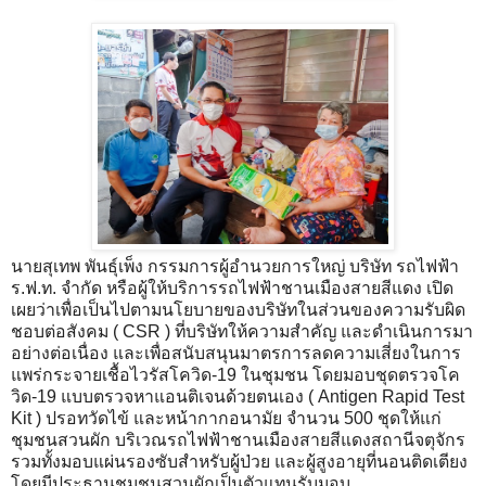
นายสุเทพ พันธุ์เพ็ง กรรมการผู้อำนวยการใหญ่ บริษัท รถไฟฟ้า
ร.ฟ.ท. จำกัด หรือผู้ให้บริการรถไฟฟ้าชานเมืองสายสีแดง เปิด
เผยว่าเพื่อเป็นไปตามนโยบายของบริษัทในส่วนของความรับผิด
ชอบต่อสังคม ( CSR ) ที่บริษัทให้ความสำคัญ และดำเนินการมา
อย่างต่อเนื่อง และเพื่อสนับสนุนมาตรการลดความเสี่ยงในการ
แพร่กระจายเชื้อไวรัสโควิด-19 ในชุมชน โดยมอบชุดตรวจโค
วิด-19 แบบตรวจหาแอนติเจนด้วยตนเอง ( Antigen Rapid Test
Kit ) ปรอทวัดไข้ และหน้ากากอนามัย จำนวน 500 ชุดให้แก่
ชุมชนสวนผัก บริเวณรถไฟฟ้าชานเมืองสายสีแดงสถานีจตุจักร
รวมทั้งมอบแผ่นรองซับสำหรับผู้ป่วย และผู้สูงอายุที่นอนติดเตียง
โดยมีประธานชุมชนสวนผักเป็นตัวแทนรับมอบ