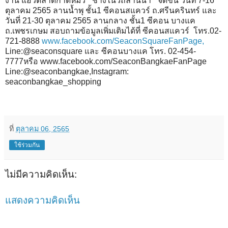
งาน แอ่วตลาดกาดหมั้ว “ ช้างในวิถีล้านนา ” จัดขึ้น วันที่ 7-16
ตุลาคม 2565 ลานน้ำพุ ชั้น1 ซีคอนสแควร์ ถ.ศรีนครินทร์ และ
วันที่ 21-30 ตุลาคม 2565 ลานกลาง ชั้น1 ซีคอน บางแค
ถ.เพชรเกษม สอบถามข้อมูลเพิ่มเติมได้ที่ ซีคอนสแควร์ โทร.02-
721-8888
www.facebook.com/SeaconSquareFanPage,
Line:@seaconsquare และ ซีคอนบางแค โทร. 02-454-
7777หรือ www.facebook.com/SeaconBangkaeFanPage
Line:@seaconbangkae,Instagram:
seaconbangkae_shopping
ที่
ตุลาคม 06, 2565
ใช้ร่วมกัน
ไม่มีความคิดเห็น:
แสดงความคิดเห็น