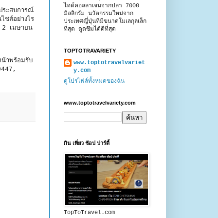
ไทด์คอลลาเจนจากปลา 7000
 ประสบการณ์
มิลลิกรัม นวัตกรรมใหม่จาก
ชส์อย่างไร
ประเทศญี่ปุ่นที่มีขนาดโมเลกุลเล็ก
่ 2 เมษายน
ที่สุด ดูดซึมได้ดีที่สุด
TOPTOTRAVARIETY
น้าพร้อมรับ
www.toptotravelvariet
9447,
y.com
ดูโปรไฟล์ทั้งหมดของฉัน
www.toptotravelvariety.com
กิน เที่ยว ช้อป ปาร์ตี้
TopToTravel.com