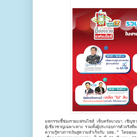
มหกรรมชี้ช่องรวยแฟรนไชส์ เซ็นทรัลบางนา เชิญชวนผ
ผู้เชี่ยวชาญเฉพาะทาง รวมทั้งผู้ประกอบการตัวจริงท
ความรู้ทางการเงินสู่ความสำเร็จกับ บสย.” โดยคุณเ