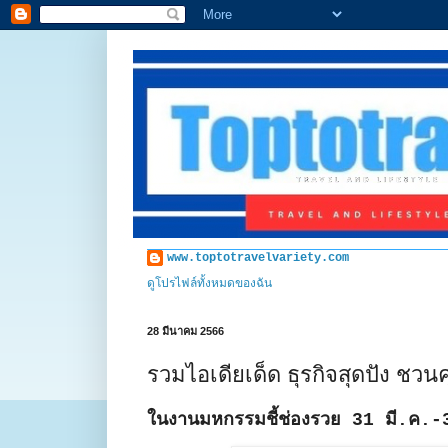
www.toptotravelvariety.com
ดูโปรไฟล์ทั้งหมดของฉัน
28 มีนาคม 2566
รวมไอเดียเด็ด ธุรกิจสุดปัง ชวน
ในงานมหกรรมชี้ช่องรวย 31 มี.ค.-3