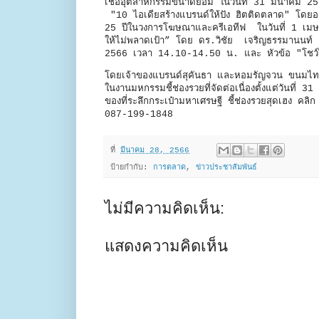
เชื่ออุตสาหกรรมขนาดย่อม ในวันที่ 31 มีนาคม
"10 ไอเดียสร้างแบรนด์ให้ปัง ฮิตติดตลาด" โดยอ
25 ปีในวงการโฆษณาและครีเอทีฟ ในวันที่ 1 เมษ
ให้ไม่พลาดเป้า” โดย ดร.วิชัย เจริญธรรมานนท์ 
2566 เวลา 14.10-14.50 น. และ หัวข้อ "โชว์ไอเ
โดยเจ้าของแบรนด์สุคันธา และหอมรัญจวน ขนม
ในงานมหกรรมชี้ช่องรวยที่จัดต่อเนื่องตั้งแต่วันท
ของที่ระลึกกระเป๋ามหาเศรษฐี ชี้ช่องรวยสุดเ
087-199-1848
ที่
มีนาคม 28, 2566
ป้ายกำกับ:
การตลาด
,
ข่าวประชาสัมพันธ์
ไม่มีความคิดเห็น:
แสดงความคิดเห็น