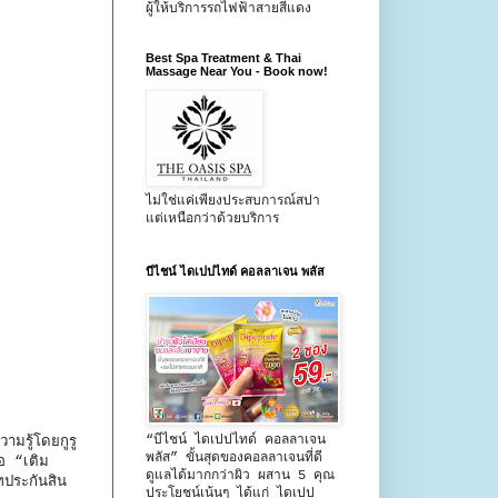
ผู้ให้บริการรถไฟฟ้าสายสีแดง
Best Spa Treatment & Thai
Massage Near You - Book now!
ไม่ใช่แค่เพียงประสบการณ์สปา
แต่เหนือกว่าด้วยบริการ
บีไชน์ ไดเปปไทด์ คอลลาเจน พลัส
“บีไชน์ ไดเปปไทด์ คอลลาเจน
มรู้โดยกูรู
พลัส” ขั้นสุดของคอลลาเจนที่ดี
้อ “เติม
ดูแลได้มากกว่าผิว ผสาน 5 คุณ
ทประกันสิน
ประโยชน์เน้นๆ ได้แก่ ไดเปป