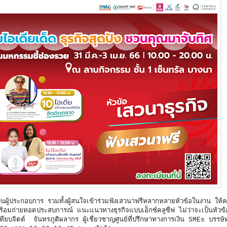
ู้ประกอบการ รวมทั้งผู้สนใจเข้าร่วมฟังเสวนาฟรีหลากหลายหัวข้อในงาน ให้ควา
ี่พร้อมถ่ายทอดประสบการณ์ แนะแนวทางธุรกิจแบบเอ็กซ์คลูซีฟ ไม่ว่าจะเป็นหัวข
ทียบจิตต์ จันทรภูติผลากร ผู้เชี่ยวชาญศูนย์ที่ปรึกษาทางการเงิน SMEs บรรษั