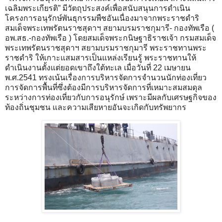
เฉลิมพระเกียรติ” มีวัตถุประสงค์เพื่อสนับสนุนการดำเนิน
โครงการอนุรักษ์พันธุกรรมพืชอันเนื่องมาจากพระราชดำริ
สมเด็จพระเทพรัตนราชสุดาฯ สยามบรมราชกุมารี- กองทัพเรือ (
อพ.สธ.-กองทัพเรือ ) โดยสมเด็จพระกนิษฐาธิราชเจ้า กรมสมเด็จ
พระเทพรัตนราชสุดาฯ สยามบรมราชกุมารี พระราชทานพระ
ราชดำริ ให้เกาะแสมสารเป็นแหล่งเรียนรู้ พระราชทานให้
ดำเนินงานตั้งแต่ยอดเขาถึงใต้ทะเล เมื่อวันที่ 22 เมษายน
พ.ศ.2541 ทรงเน้นเรื่องการบริหารจัดการจำนวนนักท่องเที่ยว
การจัดการพื้นที่ซึ่งต้องมีการบริหารจัดการที่เหมาะสมสมดุล
ระหว่างการท่องเที่ยวกับการอนุรักษ์ เพราะมีผลกับเศรษฐกิจของ
ท้องถิ่นชุมชน และความเสียหายอันจะเกิดกับทรัพยากร