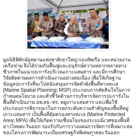
มูลนิธิพิทักษ์อุทยานแห่งชาติเขาใหญ่ กองทัพเรือ และหน่วยงาน
เครือข่าย จึงได้ร่วมกันฟื้นฟูและอนุรักษ์ความหลากหลายทาง
ชีวภาพในแนวปะการังบริเวณเกาะแสมสาร และมีการศึกษา
วิจัยติดตามผลการดำเนินงานอย่างต่อเนื่อง เพื่อให้เกิดฐาน
ข้อมูลปะการังที่จะไปสนับสนุนการจัดทำผังพื้นที่ทางทะเล
(Marine Spatial Planning; MSP) ประกอบการตัดสินใจในการ
กำหนดนโยบาย และตัวชี้วัดด้านการบริหารจัดการปะการังใน
พื้นที่ดำเนินงาน อพ.สธ.-ทร. หมู่เกาะแสมสาร และเพื่อใช้
ประกอบการพิจารณาในการยกระดับความสำคัญของพื้นที่หมู่
เกาะแสมสาร เป็นพื้นที่คุ้มครองทางทะเล (Marine Protected
Area; MPA) เพื่อให้เกิดความเชื่อมโยงของระบบนิเวศของพื้นที่
อ่าวไทยตะวันออก รองรับกับการวางแผนการจัดการที่เหมาะสม
ของโครงการพัฒนาระเบียงเศรษฐกิจพิเศษภาคตะวันออก