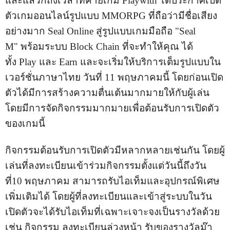
และแล้วก็ถึงเวลาที่ค่ายเกม
Playwith
ได้ประกาศเปิด
ตัวเกมออนไลน์รูปแบบ
MMORPG
ที่ถือว่ามีชื่อเสียง
อย่างมาก
Seal Online
สู่รูปแบบเกมมือถือ
"Seal
M"
พร้อมระบบ
Block Chain
ที่จะทำให้คุณ
ได้
ทั้ง
Play
และ
Earn
และจะเริ่มให้บริการเต็มรูปแบบใน
เวอร์ชั่นภาษาไทย
วันที่
11
พฤษภาคมนี้
โดยก่อนเปิด
ตัวได้มีการสร้างความตื่นเต้นมากมายให้กับผู้เล่น
โดยมีการจัดกิจกรรมมากมายเพื่อต้อนรับการเปิดตัว
ของเกมนี้
กิจกรรมต้อนรับการเปิดตัวมีหลากหลายเช่นกัน
โดยผู้
เล่นที่ลงทะเบียนเข้าร่วมกิจกรรมตั้งแต่วันนี้ถึงวัน
ที่
10
พฤษภาคม
สามารถรับไอเท็มและอุปกรณ์พิเศษ
เพิ่มเติมได้
โดยผู้ที่ลงทะเบียนและเข้าสู่ระบบในวัน
เปิดตัวจะได้รับไอเท็มที่เฉพาะเจาะจงเป็นรางวัลด้วย
เช่น
กิจกรรม
ลงทะเบียนล่วงหน้า
รับของรางวัลม๊า