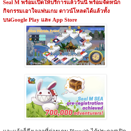
Seal M
พร้อมเปิดให้บริการแล้ววันนี้
พร้อมจัดหนัก
กิจกรรมเอาใจแฟนเกม
ดาวน์โหลดได้แล้วทั้ง
บน
Google Play
และ
App Store