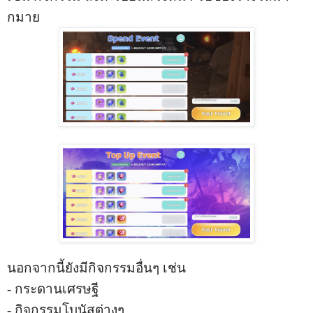
กมาย
นอกจากนี้ยังมีกิจกรรมอื่นๆ
เช่น
-
กระดานเศรษฐี
-
กิจกรรมโบนัสต่างๆ