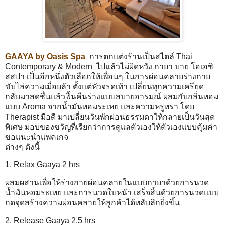
GAAYA by Oasis Spa
การตกแต่งร้านเป็นสไตล์ Thai
Contemporary & Modern ไปแล้วไม่ผิดหวัง กายา บาย โอเอซิ
สสปา เป็นอีกหนึ่งตัวเลือกให้เพื่อนๆ ในการผ่อนคลายร่างกาย
ขับไล่ความเมื่อยล้า ตั้งแต่หัวจรดเท้า เปลี่ยนทุกความเครียด
กลับมาสดชื่นแล้วฟื้นคืนร่างแบบสบายอารมณ์ ผสมกับกลิ่นหอม
แบบ Aroma จากน้ำมันหอมระเหย และความหรูหรา โดย
Therapist มือดี มาเปลี่ยนวันพักผ่อนธรรมดาให้กลายเป็นวันสุด
พิเศษ มอบของขวัญที่เรียกว่าการดูแลตัวเองให้ตัวเองแบบคุ้มค่า
ขอแนะนำแพคเกจ
ต่างๆ ดังนี้
1. Relax Gaaya 2 hrs
ผสมผสานเพื่อให้ร่างกายผ่อนคลายในแบบกายาด้วยการนวด
น้ำมันหอมระเหย และการนวดใบหน้า เสร็จสิ้นด้วยการนวดแบบ
กดจุดสร้างความผ่อนคลายให้ลูกค้าได้หลับลึกยิ่งขึ้น
2. Release Gaaya 2.5 hrs