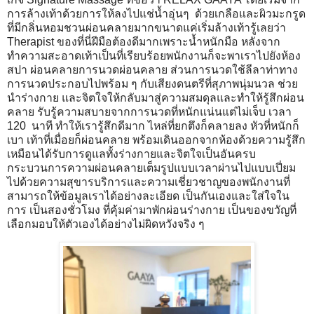
การล้างเท้าด้วยการให้ลงไปแช่น้ำอุ่นๆ ด้วยเกลือและผิวมะกรูด
ที่มีกลิ่นหอมชวนผ่อนคลายมากขนาดแค่เริ่มล้างเท้ารู้เลยว่า
Therapist ของที่นี่ฝีมือต้องดีมากเพราะน้ำหนักมือ หลังจาก
ทำความสะอาดเท้าเป็นที่เรียบร้อยพนักงานก็จะพาเราไปยังห้อง
สปา ผ่อนคลายการนวดผ่อนคลาย ส่วนการนวดใช้ลีลาท่าทาง
การนวดประกอบไปพร้อม ๆ กับเสียงดนตรีที่สุภาพนุ่มนวล ช่วย
นำร่างกาย และจิตใจให้กลับมาสู่ความสมดุลและทำให้รู้สึกผ่อน
คลาย รับรู้ความสบายจากการนวดที่หนักแน่นแต่ไม่เจ็บ เวลา
120 นาที ทำให้เรารู้สึกดีมาก ไหล่ที่ยกตึงก็คลายลง หัวที่หนักก็
เบา เท้าที่เมื่อยก็ผ่อนคลาย พร้อมเดินออกจากห้องด้วยความรู้สึก
เหมือนได้รับการดูแลทั้งร่างกายและจิตใจเป็นอันครบ
กระบวนการความผ่อนคลายเต็มรูปแบบเวลาผ่านไปแบบเปี่ยม
ไปด้วยความสุขารบริการและความเชี่ยวชาญของพนักงานที่
สามารถให้ข้อมูลเราได้อย่างละเอียด เป็นกันเองและใส่ใจใน
การ เป็นสองชั่วโมง ที่คุ้มค่ามาพักผ่อนร่างกาย เป็นของขวัญที่
เลือกมอบให้ตัวเองได้อย่างไม่ผิดหวังจริง ๆ