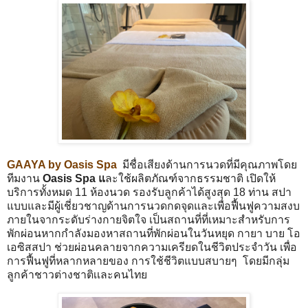
GAAYA by Oasis Spa
มีชื่อเสียงด้านการนวดที่มีคุณภาพโดย
ทีมงาน
Oasis Spa แ
ละใช้ผลิตภัณฑ์จากธรรมชาติ เปิดให้
บริการทั้งหมด 11 ห้องนวด รองรับลูกค้าได้สูงสุด 18 ท่าน สปา
แบบและมีผู้เชี่ยวชาญด้านการนวดกดจุดและเพื่อฟื้นฟูความสงบ
ภายในจากระดับร่างกายจิตใจ เป็นสถานที่ที่เหมาะสำหรับการ
พักผ่อนหากกำลังมองหาสถานที่พักผ่อนในวันหยุด กายา บาย โอ
เอซิสสปา ช่วยผ่อนคลายจากความเครียดในชีวิตประจำวัน เพื่อ
การฟื้นฟูที่หลากหลายของ การใช้ชีวิตแบบสบายๆ โดยมีกลุ่ม
ลูกค้าชาวต่างชาติเเละคนไทย