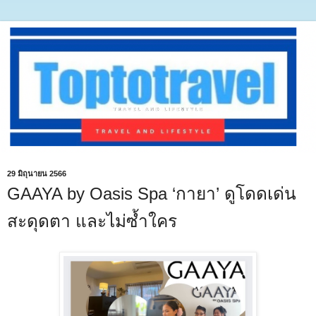
29 มิถุนายน 2566
GAAYA by Oasis Spa ‘กายา’ ดูโดดเด่น
สะดุดตา และไม่ซ้ำใคร