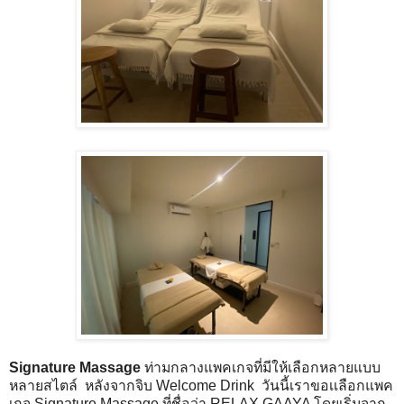
Signature Massage
ท่ามกลางแพคเกจที่มีให้เลือกหลายแบบ
หลายสไตล์ หลังจากจิบ Welcome Drink วันนี้เราขอเเลือกแพค
เกจ Signature Massage ที่ชื่อว่า RELAX GAAYA โดยเริ่มจาก