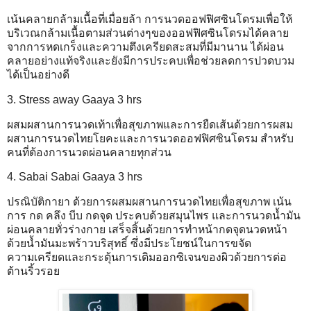
เน้นคลายกล้ามเนื้อที่เมื่อยล้า การนวดออฟฟิศซินโดรมเพื่อให้
บริเวณกล้ามเนื้อตามส่วนต่างๆของออฟฟิศซินโดรมได้คลาย
จากการหดเกร็งและความตึงเครียดสะสมที่มีมานาน ได้ผ่อน
คลายอย่างแท้จริงและยังมีการประคบเพื่อช่วยลดการปวดบวม
ได้เป็นอย่างดี
3. Stress away Gaaya 3 hrs
ผสมผสานการนวดเท้าเพื่อสุขภาพและการยืดเส้นด้วยการผสม
ผสานการนวดไทยโยคะและการนวดออฟฟิศซินโดรม สำหรับ
คนที่ต้องการนวดผ่อนคลายทุกส่วน
4. Sabai Sabai Gaaya 3 hrs
ปรณิบัติกายา ด้วยการผสมผสานการนวดไทยเพื่อสุขภาพ เน้น
การ กด คลึง บีบ กดจุด ประคบด้วยสมุนไพร และการนวดน้ำมัน
ผ่อนคลายทั่วร่างกาย เสร็จสิ้นด้วยการทำหน้ากดจุดนวดหน้า
ด้วยน้ำมันมะพร้าวบริสุทธิ์ ซึ่งมีประโยชน์ในการขจัด
ความเครียดและกระตุ้นการเติมออกซิเจนของผิวด้วยการต่อ
ต้านริ้วรอย