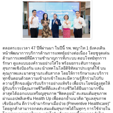
ตลอดระยะเวลา 47 ปีที่ผ่านมา ในปีนี้ รพ. พญาไท 1 ยังคงเดิน
หน้าพัฒนาการบริการด้านการแพทย์อย่างต่อเนื่อง โดยชูจุดเด่น
ด้านการแพทย์ที่มีความชำนาญการทั้งระบบ ตอบโจทย์ทุกการ
รักษา ดูแลแบบองค์รวมอย่างใส่ใจ พร้อมยกระดับการดูแล
สุขภาพเชิงป้องกัน และนำเทคโนโลยีดิจิทัลมาประยุกต์ใช้ บน
คุณภาพและมาตรฐานระดับสากล โดยให้การรักษาและบริการ
ทุกขั้นตอนด้วยความเข้าอกเข้าใจและมีความรู้สึกร่วมไปกับ
ความรู้สึกของผู้มารับบริการอย่างแท้จริง เพื่อประโยชน์สูงสุดให้
ผู้รับบริการมีคุณภาพชีวิตที่ดีและดำรงชีวิตได้ยืนยาวมากขึ้น
ล่าสุดได้ออกแบบเหรียญสุขภาพ “ฟิตคอยน์” สะสมแต้มสุขภาพ
ผ่านแอปพลิเคชัน Health Up เพื่อตอกย้ำแนวคิด “ดูแลสุขภาพ
เชิงป้องกัน ดีกว่าเข้ามารักษาเมื่อป่วย (Preventive Healthcare)”
โดยลูกค้าสามารถกดสะสมแต้มสุขภาพได้ในทุกๆ การใช้จ่ายใน