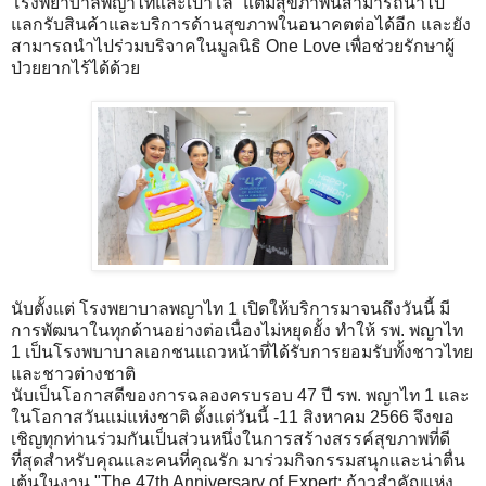
โรงพยาบาลพญาไทและเปาโล” แต้มสุขภาพนี้สามารถนำไป
แลกรับสินค้าและบริการด้านสุขภาพในอนาคตต่อได้อีก และยัง
สามารถนำไปร่วมบริจาคในมูลนิธิ One Love เพื่อช่วยรักษาผู้
ป่วยยากไร้ได้ด้วย
นับตั้งแต่ โรงพยาบาลพญาไท 1 เปิดให้บริการมาจนถึงวันนี้ มี
การพัฒนาในทุกด้านอย่างต่อเนื่องไม่หยุดยั้ง ทำให้ รพ. พญาไท
1 เป็นโรงพบาบาลเอกชนแถวหน้าที่ได้รับการยอมรับทั้งชาวไทย
และชาวต่างชาติ
นับเป็นโอกาสดีของการฉลองครบรอบ 47 ปี รพ. พญาไท 1 และ
ในโอกาสวันแม่แห่งชาติ ตั้งแต่วันนี้ -11 สิงหาคม 2566 จึงขอ
เชิญทุกท่านร่วมกันเป็นส่วนหนึ่งในการสร้างสรรค์สุขภาพที่ดี
ที่สุดสำหรับคุณและคนที่คุณรัก มาร่วมกิจกรรมสนุกและน่าตื่น
เต้นในงาน "The 47th Anniversary of Expert: ก้าวสำคัญแห่ง