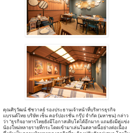
คุณศิรุวัฒน์ ชัชวาลย์ รองประธานเจ้าหน้าที่บริหารธุรกิจ
แบรนด์ไทย บริษัท เซ็น คอร์ปอเรชั่น กรุ๊ป จำกัด (มหาชน) กล่าว
ว่า “ธุรกิจอาหารไทยยังมีโอกาสเติบโตได้อีกมาก แถมยังมีคู่แข่ง
น้องใหม่หลายรายที่กระโดดเข้ามาเล่นในตลาดนี้อย่างต่อเนื่อง