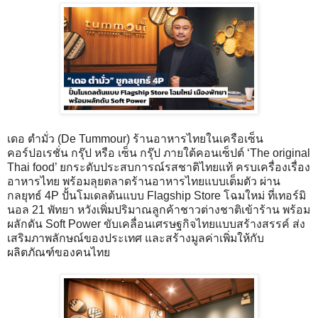
เดอ ตำมั่ว (De Tummour) ร้านอาหารไทยในเครือเซ็น
คอร์ปอเรชั่น กรุ๊ป หรือ เซ็น กรุ๊ป ภายใต้คอนเซ็ปต์ ‘The original
Thai food’ ยกระดับประสบการณ์รสชาติไทยแท้ ครบเครื่องเรื่อง
อาหารไทย พร้อมลุยตลาดร้านอาหารไทยแบบเต็มตัว ผ่าน
กลยุทธ์ 4P ปั้นโมเดลต้นแบบ Flagship Store โฉมใหม่ ที่เทอร์มิ
นอล 21 พัทยา หวังเพิ่มปริมาณลูกค้าชาวต่างชาติเข้าร้าน พร้อม
ผลักดัน Soft Power ขับเคลื่อนเศรษฐกิจไทยแบบสร้างสรรค์ ส่ง
เสริมภาพลักษณ์ของประเทศ และสร้างมูลค่าเพิ่มให้กับ
ผลิตภัณฑ์ของคนไทย