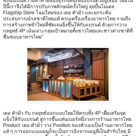
ซึ่งนับเป็นความท้าทายของธุรกิจที่จะต้องปรับตัวอยู่เสมอ โดยใน
ปีนี้เราจึงได้มีการปรับภาพลักษณ์ครั้งใหญ่ ลุยปั้นโมเดล
Flagship Store โฉมใหม่ของ เดอ ตำมั่ว และยกระดับ
ประสบการณ์รสชาติไทยแท้ ครบเครื่องเรื่องอาหารไทย รวมถึง
การสร้างภาพจำใหม่ที่ชัดเจนยิ่งขึ้นให้กับแบรนด์ ด้วยการวาง
กลยุทธ์ 4P เน้นเจาะกลุ่มเป้าหมายทั้งชาวไทยและชาวต่างชาติที่
ชื่นชอบอาหารไทย”
เดอ ตำมั่ว กับ กลยุทธ์ออกแบบใหม่ให้ครบทั้ง 4P เพื่อเสริมจุด
แข็งให้กับแบรนด์ สู่การขึ้นแท่นเบอร์หนึ่งวงการร้านอาหารไทย
Product เดอ ตำมั่ว วาง Position ของตัวเองเป็นร้านอาหารไทย
แท้ ๆ การออกแบบเมนูก็จะเป็นการอิงจากเมนูที่เป็นสำรับไทย มี