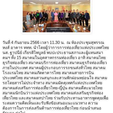
วันที่ 4 กันยายน​ 2566​ เวลา​ 11.30​ น. ณ​ ห้องประชุม​สุพรรณ
หงส์​ อาคาร​ ททท.​ นำโดยผู้ว่าการการท่องเที่ยวแห่งประเทศไทย
นส. ฐาปนีย์ เกียรติไพบูลย์ พบปะประธานสภาและผู้แทนสมา
คมฯ​ ทั้ง​ 15 สมาคมในอุตสาหกรรมท่องเที่ยว​ อาทิ​ สมาคมไทย
ธุรกิจท่องเที่ยว สมาคมบริการท่องเที่ยว สมาคมธุรกิจท่องเที่ยว
ภายในประเทศ สมาคมผู้ประกอบการรถขนส่งทั่วไทย สมาคม
โรงแรมไทย สมาคมภัตตาคารไทย สมาคมสายการบิน
ประเทศไทย สมาคมสวนสนุกและสวนพักผ่อนหย่อนใจ สมาคม
รถโดยสารไม่ประจำทาง สมาคมมัคคุเทศก์แห่งประเทศไทย
สมาคมส่งเสริมการท่องเที่ยวไทย-ญี่ปุ่น สมาคมคีตะมวยไทย
สมาคมนักบินว่าวแห่งประเทศไทย สมาคมส่งเสริมธุรกิจท่อง
เที่ยวไทย และสมาคมสปาไทย​ ร่วมรับประทานอาหารพูดคุยเพื่อ
ระดมความคิดเห็นและรับฟังข้อเสนอแนะ​แนวทาง ความ
ต้องการในการส่งเสริมด้านการท่องเที่ยวไทย​ ก่อนนำเสนอ