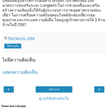
ปลดล๊อคอุปสรรคการเดินทาง เสริมสร้างภาพลักษณ์ และ​
มาตรการส่งเสริมระยะ​ Long​term ในการช่วยเหลือและเสริม
สร้างความเข้มแข็งให้กับผู้ประกอบการ​ภาคอุตสาหกรรม​ท่อง
เที่ยว ในการเตรียมความพร้อมตอบโจทย์นักท่องเที่ยวกลุ่ม
คุณภาพ​ และกระแสความยั่งยืน โดยมุ่งสู่เป้าหมายรายได้ 3 ล้าน
ล้านในปี 2567
ที่
กันยายน 04, 2566
ใช้ร่วมกัน
ไม่มีความคิดเห็น:
แสดงความคิดเห็น
‹
›
หน้าแรก
ดูเวอร์ชันสำหรับเว็บ
Travel and Lifestyle