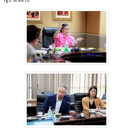
รัฐบาล ต่อไป