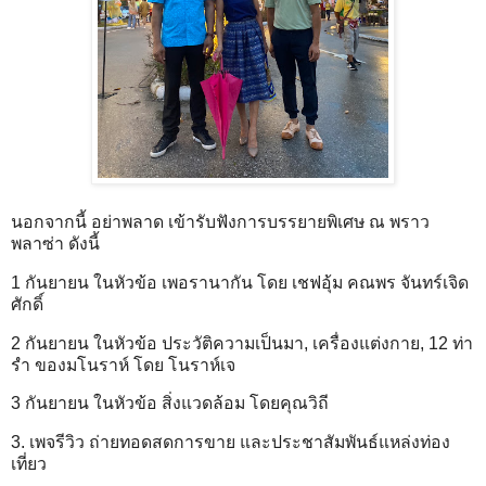
นอกจากนี้ อย่าพลาด เข้ารับฟังการบรรยายพิเศษ ณ พราว
พลาซ่า ดังนี้
1 กันยายน ในหัวข้อ เพอรานากัน โดย เชฟอุ้ม คณพร จันทร์เจิด
ศักดิ์
2 กันยายน ในหัวข้อ ประวัติความเป็นมา, เครื่องแต่งกาย, 12 ท่า
รำ ของมโนราห์ โดย โนราห์เจ
3 กันยายน ในหัวข้อ สิ่งแวดล้อม โดยคุณวิถี
3. เพจรีวิว ถ่ายทอดสดการขาย และประชาสัมพันธ์แหล่งท่อง
เที่ยว