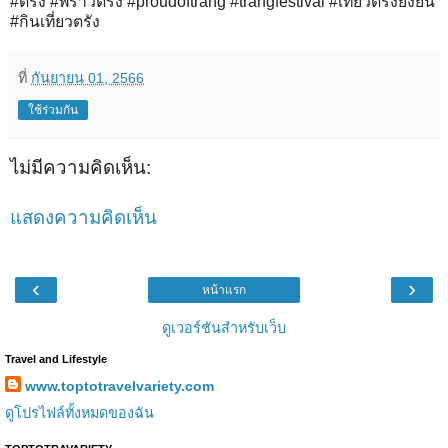
#ตรัง #พราวตรัง #proudoftrang #trangfestival #เที่ยวตรังยั่งยืน
#กินเที่ยวตรัง
ที่
กันยายน 01, 2566
ใช้ร่วมกัน
ไม่มีความคิดเห็น:
แสดงความคิดเห็น
‹
›
หน้าแรก
ดูเวอร์ชันสำหรับเว็บ
Travel and Lifestyle
www.toptotravelvariety.com
ดูโปรไฟล์ทั้งหมดของฉัน