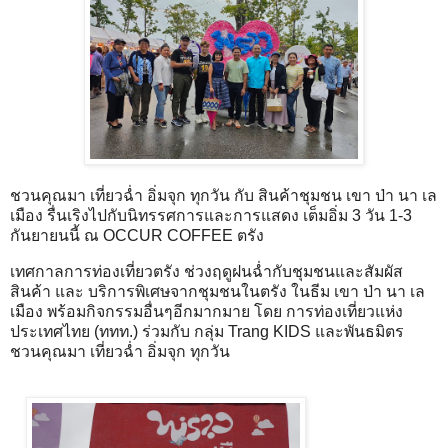
ชวนคุณมา เที่ยวฉ่ำ อิ่มจุก ทุกวัน กับ สินค้าชุมชน เขา ป่า นา เล
เมือง รื่นเริงไปกับนิทรรศการและการแสดง เต็มอิ่ม 3 วัน 1-3
กันยายนนี้ ณ OCCUR COFFEE ตรัง
เทศกาลการท่องเที่ยวตรัง ช่วงฤดูฝนฉ่ำกับชุมชนและสัมผัส
สินค้า และ บริการพิเศษจากชุมชนในตรัง ในธีม เขา ป่า นา เล
เมือง พร้อมกิจกรรมอื่นๆอีกมากมาย โดย การท่องเที่ยวแห่ง
ประเทศไทย (ททท.) ร่วมกับ กลุ่ม Trang KIDS และพันธมิตร
ชวนคุณมา เที่ยวฉ่ำ อิ่มจุก ทุกวัน