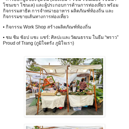
โซนเขา โซนเล) และผู้ประกอบการด้านการท่องเที่ยว พร้อม
กิจกรรมสาธิต การจำหน่ายอาหาร ผลิตภัณฑ์ท้องถิ่น และ
กิจกรรมขายเส้นทางการท่องเที่ยว
▪ กิจกรรม Work Shop สร้างผลิตภัณฑ์ท้องถิ่น
▪ ชม ชิม ช้อป แชะ แชร์: ศิลปะและวัฒนธรรม ในธีม “พราว”
Proud of Trang (ภูมิใจตรัง ภูมิใจเรา)