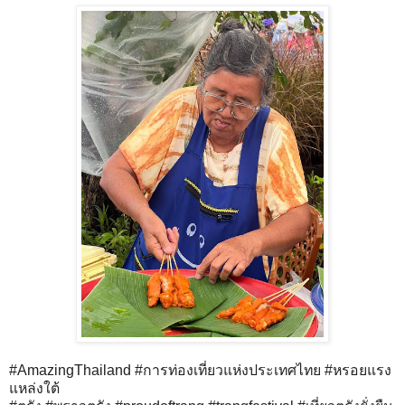
#AmazingThailand #การท่องเที่ยวแห่งประเทศไทย #หรอยแรง
แหล่งใต้