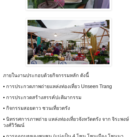
ภายในงานประกอบด้วยกิจกรรมหลัก ดังนี้
▪ การประกวดภาพถ่ายแหล่งท่องเที่ยว Unseen Trang
▪ การประกวดสร้างสรรค์ปะติมากรรม
▪ กิจกรรมสอยดาว ชวนเที่ยวตรัง
▪ นิทรรศการภาพถ่าย แหล่งท่องเที่ยวจังหวัดตรัง จาก จิระพงษ์
วงศ์วิวัฒน์
▪ การออกบูธของชุมชน (แบ่งเป็น 4 โซน โซนเมือง โซนนา