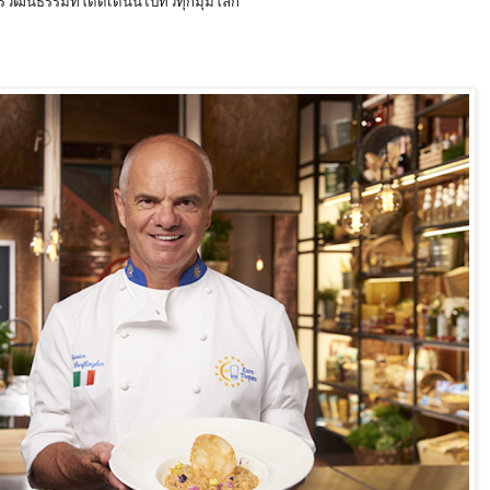
าเลียนและเผยแพร่วัฒนธรรมที่โดดเด่นนี้ไปทั่วทุ