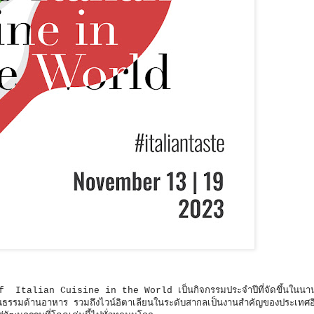
of Italian Cuisine in the World เป็นกิจกรรมประจำปีที่จัดขึ้นในนา
มวัฒนธรรมด้านอาหาร รวมถึงไวน์อิตาเลียนในระดับสากลเป็นงานสำคัญของประเทศอิ