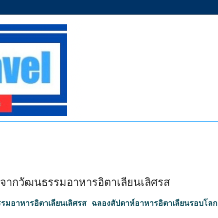
จากวัฒนธรรมอาหารอิตาเลียนเลิศรส
มอาหารอิตาเลียนเลิศรส ฉลองสัปดาห์อาหารอิตาเลียนรอบโลกคร