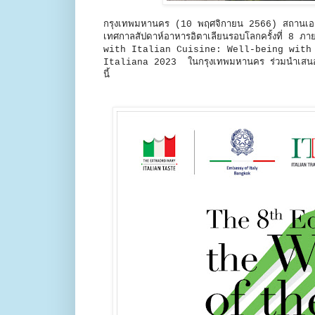
กรุงเทพมหานคร (10 พฤศจิกายน 2566) สถานเอกอ
เทศกาลสัปดาห์อาหารอิตาเลียนรอบโลกครั้งที่ 8 ภ
with Italian Cuisine: Well-being with Tast
Italiana 2023 ในกรุงเทพมหานคร ร่วมนำเสนอเมนูเ
น