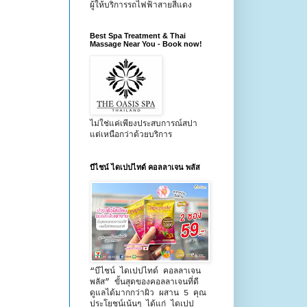
ผู้ให้บริการรถไฟฟ้าสายสีแดง
Best Spa Treatment & Thai
Massage Near You - Book now!
ไม่ใช่แค่เพียงประสบการณ์สปา
แต่เหนือกว่าด้วยบริการ
บีไชน์ ไดเปปไทด์ คอลลาเจน พลัส
“บีไชน์ ไดเปปไทด์ คอลลาเจน
พลัส” ขั้นสุดของคอลลาเจนที่ดี
ดูแลได้มากกว่าผิว ผสาน 5 คุณ
ประโยชน์เน้นๆ ได้แก่ ไดเปป