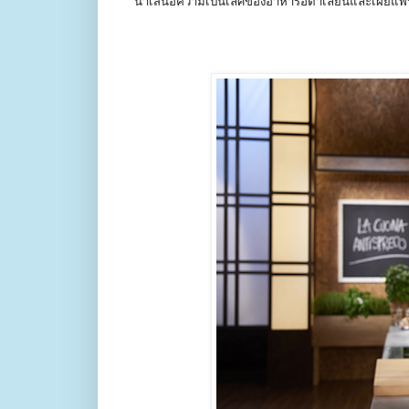
นำเสนอความเป็นเลิศของอาหารอิต