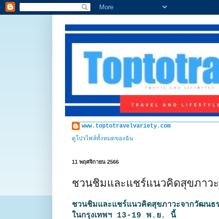
www.toptotravelvariety.com
ดูโปรไฟล์ทั้งหมดของฉัน
11 พฤศจิกายน 2566
ชวนชิมและแชร์แนวคิดสุขภาวะ
ชวนชิมและแชร์แนวคิดสุขภาวะจากวัฒนธรร
ในกรุงเทพฯ 13-19 พ.ย. นี้