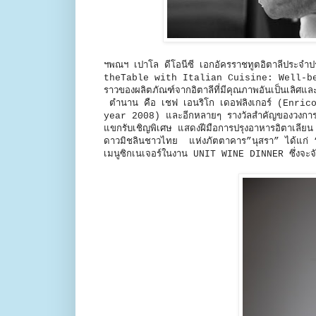
ฯพณฯ เปาโล ดีโอนีซี เอกอัครราชทูตอิตาลีประจำปร
theTable with Italian Cuisine: Well-being w
ราวของผลิตภัณฑ์จากอิตาลีที่มีคุณภาพอันเป็นเลิศแล
ตำนาน คือ เชฟ เอนริโก เดอฟลิงเกอร์ (Enri
year 2008) และอีกหลายๆ รางวัลสำคัญของวงการ
แขกรับเชิญพิเศษ แสดงฝีมือการปรุงอาหารอิตาเลียน
ดาวมิชลินชาวไทย แห่งภัตตาคาร”นุสรา” ได้แก่ “
เมนูซิกเนเจอร์ในงาน UNIT WINE DINNER ซึ่งจะจั