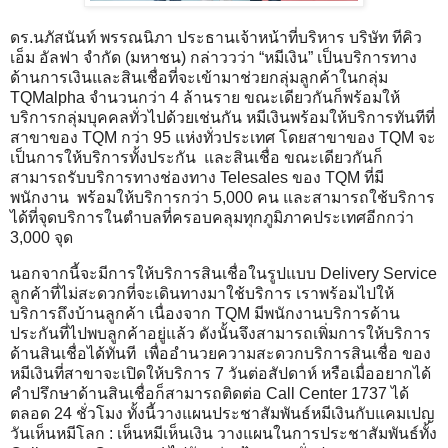
ดร.นภัสนันท์ พรรณนิภา ประธานเจ้าหน้าที่บริหาร บริษัท ทีคิว
เอ็ม อัลฟา จำกัด (มหาชน) กล่าววว่า “หมีเงิน” เป็นบริการทาง
ด้านการเงินและสินเชื่อที่จะเข้ามาช่วยกลุ่มลูกค้าในกลุ่ม
TQMalpha จำนวนกว่า 4 ล้านราย ขณะเดียวกันก็พร้อมให้
บริการกลุ่มบุคคลทั่วไปด้วยเช่นกัน หมีเงินพร้อมให้บริการทันทีที่
สาขาของ TQM กว่า 95 แห่งทั่วประเทศ โดยสาขาของ TQM จะ
เป็นการให้บริการทั้งประกัน และสินเชื่อ ขณะเดียวกันก็
สามารถรับบริการทางช่องทาง Telesales ของ TQM ที่มี
พนักงาน พร้อมให้บริการกว่า 5,000 คน และสามารถใช้บริการ
ได้ที่จุดบริการในตำบลที่ครอบคลุมทุกภูมิภาคประเทศอีกกว่า
3,000 จุด
นอกจากนี้จะมีการให้บริการสินเชื่อในรูปแบบ Delivery Service
ลูกค้าที่ไม่สะดวกที่จะเดินทางมาใช้บริการ เราพร้อมไปให้
บริการถึงบ้านลูกค้า เนื่องจาก TQM มีพนักงานบริการด้าน
ประกันที่ไปพบลูกค้าอยู่แล้ว ดังนั้นจึงสามารถเพิ่มการให้บริการ
ด้านสินเชื่อได้ทันที เพื่ออำนวยความสะดวกบริการสินเชื่อ ของ
หมีเงินที่สาขาจะเปิดให้บริการ 7 วันต่อสัปดาห์ หรือเมื่ออยากได้
คำปรึกษาด้านสินเชื่อก็สามารถติดต่อ Call Center 1737 ได้
ตลอด 24 ชั่วโมง ทั้งนี้วางแผนประชาสัมพันธ์หมีเงินกับแคมเปญ
วันเห็นหมีโลก : เห็นหมีเห็นเงิน วางแผนในการประชาสัมพันธ์ทั้ง