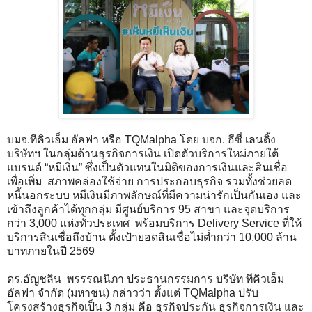
บมจ.ทีคิวเอ็ม อัลฟา หรือ TQMalpha โดย บจก. อีซี่ เลนดิ้ง
บริษัทฯ ในกลุ่มด้านธุรกิจการเงิน เปิดตัวบริการใหม่ภายใต้
แบรนด์ “หมีเงิน” ซึ่งเป็นตัวแทนในมิติของการเงินและสินเชื่อ
เพื่อเพิ่ม สภาพคล่องใช้จ่าย การประกอบธุรกิจ รวมทั้งช่วยลด
หนี้นอกระบบ หมีเงินมีภาพลักษณ์ที่มีความน่ารักเป็นกันเอง และ
เข้าถึงลูกค้าได้ทุกกลุ่ม มีศูนย์บริการ 95 สาขา และจุดบริการ
กว่า 3,000 แห่งทั่วประเทศ พร้อมบริการ Delivery Service ที่ให้
บริการสินเชื่อถึงบ้าน ตั้งเป้ายอดสินเชื่อไม่ต่ำกว่า 10,000 ล้าน
บาทภายในปี 2569
ดร.อัญชลิน พรรรณนิภา ประธานกรรมการ บริษัท ทีคิวเอ็ม
อัลฟา จำกัด (มหาชน) กล่าวว่า ตั้งแต่ TQMalpha ปรับ
โครงสร้างธุรกิจเป็น 3 กลุ่ม คือ ธุรกิจประกัน ธุรกิจการเงิน และ