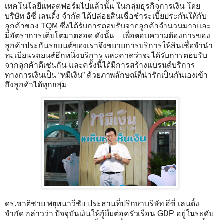
เทคโนโลยีแพลตฟอร์มไปแล้วนั้น ในกลุ่มธุรกิจการเงิน โดย
บริษัท อีซี่ เลนดิ้ง จำกัด ได้ปล่อยสินเชื่อชำระเบี้ยประกันให้กับ
ลูกค้าของ TQM ซึ่งได้รับการตอบรับจากลูกค้าจำนวนมากและ
มีอัตราการเติบโตมาตลอด ดังนั้น เพื่อตอบความต้องการของ
ลูกค้าประกันรถยนต์ของเราจึงขยายการบริการให้สินเชื่อจำนำ
ทะเบียนรถยนต์อีกหนึ่งบริการ และคาดว่าจะได้รับการตอบรับ
จากลูกค้าดีเช่นกัน และครั้งนี้ได้มีการสร้างแบรนด์บริการ
ทางการเงินเป็น “หมีเงิน” ด้วยภาพลักษณ์ที่น่ารักเป็นกันเองเข้า
ถึงลูกค้าได้ทุกกลุ่ม
ดร.ชาติชาย พยุหนาวีชัย ประธานที่ปรึกษาบริษัท อีซี่ เลนดิ้ง
จำกัด กล่าวว่า ปัจจุบันเงินให้กู้ยืมต่อครัวเรือน GDP อยู่ในระดับ