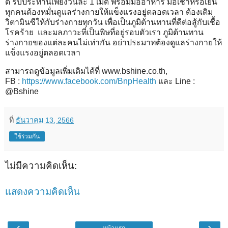
ดี รับประทานเพียงวันละ 1 เม็ด พร้อมมื้ออาหาร มื้อเช้าหรือเย็น
ทุกคนต้องหมั่นดูแลร่างกายให้แข็งแรงอยู่ตลอดเวลา ต้องเติม
วิตามินซีให้กับร่างกายทุกวัน เพื่อเป็นภูมิต้านทานที่ดีต่อสู้กับเชื้อ
โรคร้าย และมลภาวะที่เป็นพิษที่อยู่รอบตัวเรา ภูมิต้านทาน
ร่างกายของแต่ละคนไม่เท่ากัน อย่าประมาทต้องดูแลร่างกายให้
แข็งแรงอยู่ตลอดเวลา
สามารถดูข้อมูลเพิ่มเติมได้ที่ www.bshine.co.th,
FB :
https://www.facebook.com/BnpHealth
และ Line :
@Bshine
ที่
ธันวาคม 13, 2566
ใช้ร่วมกัน
ไม่มีความคิดเห็น:
แสดงความคิดเห็น
‹
›
หน้าแรก