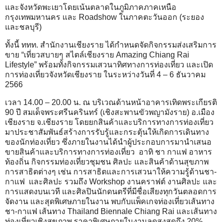
และจังหวัดพะเยาโดยเน้นตลาดในภูมิภาคภาคเหนือ
กรุงเทพมหานคร และ Roadshow ในภาคตะวันออก (ระยอง
และชลบุรี)
ทั้งนี้ ททท. สำนักงานเชียงราย ได้กำหนดจัดกิจกรรมส่งเสริมการ
ขาย “เที่ยวสบายๆ สไตล์เชียงราย Amazing Chiang Rai
Lifestyle” พร้อมทั้งกิจกรรมเสวนาทิศทางการท่องเที่ยว และเปิด
การท่องเที่ยวจังหวัดเชียงราย ในระหว่างวันที่ 4 – 6 ธันวาคม
2566
เวลา 14.00 – 20.00 น. ณ บริเวณด้านหน้าอาคารเทิดพระเกียรติ
90 ปี สมเด็จพระศรีนครินทร์ (เชิงสะพานขัวพญามังราย) อ.เมือง
เชียงราย จ.เชียงราย โดยยกสินค้าและบริการทางการท่องเที่ยว
มาประชาสัมพันธ์สร้างการรับรู้และกระตุ้นให้เกิดการเดินทาง
ของนักท่องเที่ยว ซึ่งภายในงานได้นำผู้ประกอบการมานำเสนอ
ขายสินค้าและบริการทางการท่องเที่ยว อาทิ ชา กาแฟ อาหาร
ท้องถิ่น กิจกรรมท่องเที่ยวชุมชน ศิลปะ และสินค้าด้านสุขภาพ
การสาธิตต่างๆ เช่น การสาธิตและการเสวนาให้ความรู้ด้านชา-
กาแฟ และศิลปะ รวมถึง Workshop งานคราฟต์ งานศิลปะ และ
การแสดงบนเวที และศิลปินนักดนตรีที่มีชื่อเสียงทุกวันตลอดการ
จัดงาน และสุดพิเศษภายในงาน พบกับแพ็คเกจท่องเที่ยวเส้นทาง
ชา-กาแฟ เส้นทาง Thailand Biennale Chiang Rai และเส้นทาง
ท่องเที่ยวเชิงสุขภาพ ราคาพิเศษภายในงานลดสูงสุดถึง 20%