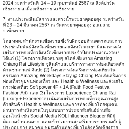
2024 ระหว่างวันที่ 14 – 19 กุมภาพันธ์ 2567 ณ สิงห์ปาร์ค
เชียงราย อ.เมืองเชียงราย จ.เชียงราย
7. งานประเพณีนมัสการและสรงน้ำพระธาตุดอยตุง ระหว่างวัน
ที่ 23 – 24 มีนาคม 2567 ณ วัดพระธาตุดอยตุง อ.แม่สาย
จ.เชียงราย
โดย ททท. สำนักงานเชียงราย ซึ่งรับผิดชอบด้านตลาดและการ
ประชาสัมพันธ์จังหวัดเชียงรายและจังหวัดพะเยา มีแนวทางส่ง
เสริมการท่องเที่ยวจังหวัดเชียงรายประจำปีงบประมาณ 2567
ได้แก่ (1) โครงการเที่ยวสบายๆ สไตล์เชียงราย Amazing
Chiang Rai Lifestyle ชูสินค้าและบริการทางการท่องเที่ยวหลัก
ด้านชา-กาแฟ ศิลปะ (2) โครงการส่งเสริมการท่องเที่ยววัน
ธรรมดา Amazing Weekdays Stay @ Chiang Rai ส่งเสริมการ
ท่องเที่ยวชุมชนท่องเที่ยว และ Health & Wellness และส่งเสริม
การท่องเที่ยว Soft power 4F + 1A (Faith Food Festival
Fashion Art) และ (3) โครงการ Luxperience Chiang Rai
(Luxury + Experience) เน้นส่งเสริมการท่องเที่ยวคุณภาพสูง
ด้วยสินค้า Health & Wellness และการท่องเที่ยวโดยชุมชน
ผ่านการดำเนินงานในรูปแบบการประชาสัมพันธ์ผ่านสื่อ
ออนไลน์ เช่น Social Media KOL Influencer Blogger ที่มีผู้
ติดตามจำนวนมาก และเข้าร่วมงานส่งเสริมการขายร่วมกับผู้
ประกอบการ สมาคม ชมรมด้านท่องเที่ยวในจังหวัดเชียงราย