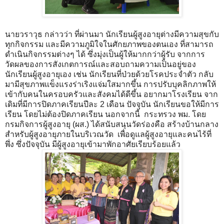
นายวราวุธ กล่าวว่า ที่ผ่านมา นักเรียนผู้สูงอายุต่างมีความสุขกับ
ทุกกิจกรรม และมีความภูมิใจในศักยภาพของตนเอง ที่สามารถ
ดำเนินกิจกรรมต่างๆ ได้ ซึ่งมุ่งเป็นผู้ให้มากกว่าผู้รับ จากการ
วัดผลของการสังเกตการณ์และสอบถามความเป็นอยู่ของ
นักเรียนผู้สูงอายุเอง เช่น นักเรียนที่ป่วยด้วยโรคประจำตัว กลับ
มามีสุขภาพแข็งแรงร่าเริงแจ่มใสมากขึ้น การปรับบุคลิกภาพให้
เข้ากับคนในครอบครัวและสังคมได้ดีขึ้น อยากมาโรงเรียน จาก
เดิมที่มีการปิดภาคเรียนปีละ 2 เดือน ปัจจุบัน นักเรียนขอให้มีการ
เรียน โดยไม่ต้องปิดภาคเรียน นอกจากนี้ กระทรวง พม. โดย
กรมกิจการผู้สูงอายุ (ผส.) ได้สนับสนุนวัดร่องคือ สร้างบ้านกลาง
สำหรับผู้สูงอายุภายในบริเวณวัด เพื่อดูแลผู้สูงอายุและคนไร้ที่
พึ่ง ซึ่งปัจจุบัน มีผู้สูงอายุเข้ามาพักอาศัยเรียบร้อยแล้ว