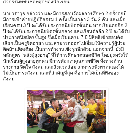
กิจกรรมที่ขึ้นชื่อที่สุดของนักเรียน
นายวราวุธ กล่าวว่า และมีการสอบวัดผลการศึกษา 2 ครั้งต่อปี
มีการเข้าค่ายปฏิบัติธรรม 1 ครั้ง เป็นเวลา 3 วัน 2 คืน และเมื่อ
เรียนครบ 3 ปี จะได้รับประกาศนียบัตรชั้นต้น หากเรียนต่ออีก 2
ปี จะได้รับประกาศนียบัตรชั้นกลาง และเรียนต่ออีก 2 ปี จะได้รับ
ประกาศนียบัตรชั้นสูง ซึ่งเมื่อเรียนครบ 7 ปี มีสิทธิเข้าสอบคัด
เลือกเป็นครูจิตอาสา และสามารถออกไปเยี่ยมให้ความรู้ผู้ป่วย
ติดบ้านติดเตียง เป็นการทำงานเชิงรุกอีกด้วย นอกจากนี้ ยังมี
หลักสูตร "พลังผู้สูงอายุ" ที่ให้การศึกษาตลอดชีวิต โดยมุ่งหวังให้
นักเรียนผู้สูงอายุทุกคน มีการพัฒนาคุณภาพชีวิต ทั้งทางด้าน
ร่างกาย จิตใจ สังคม และสิ่งแวดล้อม สามารถพึ่งพาตนเองได้
ไม่เป็นภาระสังคม และที่สำคัญที่สุด คือการได้เป็นที่พึ่งของ
สังคม