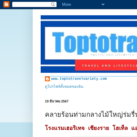
www.toptotravelvariety.com
ดูโปรไฟล์ทั้งหมดของฉัน
19 มีนาคม 2567
คลายร้อนท่ามกลางไม้ใหญ่ร่มรื่น กับโปร 
โรงแรมเฮอริเทจ เชียงราย โฮเท็ล แอ