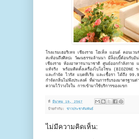
โรงแรมเฮอริเทจ เชียงราย โฮเท็ล แอนด์ คอนเวนชั
สะท้อนถึงศิลปะ วัฒนธรรมล้านนา มีล็อบบี้ต้อนรับอั
เชียงราย ห้องอาหารนานาชาติ ศูนย์ออกกำลังกาย และส
แท้จริง พร้อมติดตั้งเครื่องไบโอโซน (BIOZONE
และกำจัด ไวรัส แบคทีเรีย และเชื้อรา ได้ถึง 99.
กำจัดกลิ่นไม่พึงประสงค์ ที่ผ่านการรับรองมาตรฐานต่
ความไว้วางใจใน การเข้ามาใช้บริการของแขก
ที่
มีนาคม 19, 2567
ป้ายกำกับ:
ข่าวประชาสัมพันธ์
ไม่มีความคิดเห็น: