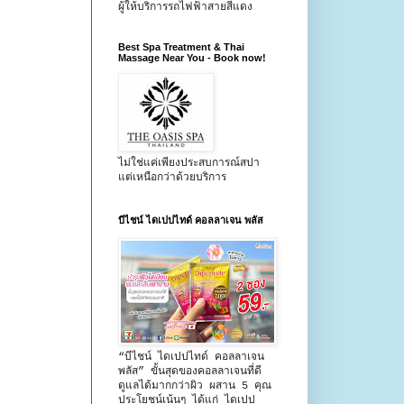
ผู้ให้บริการรถไฟฟ้าสายสีแดง
Best Spa Treatment & Thai
Massage Near You - Book now!
ไม่ใช่แค่เพียงประสบการณ์สปา
แต่เหนือกว่าด้วยบริการ
บีไชน์ ไดเปปไทด์ คอลลาเจน พลัส
“บีไชน์ ไดเปปไทด์ คอลลาเจน
พลัส” ขั้นสุดของคอลลาเจนที่ดี
ดูแลได้มากกว่าผิว ผสาน 5 คุณ
ประโยชน์เน้นๆ ได้แก่ ไดเปป