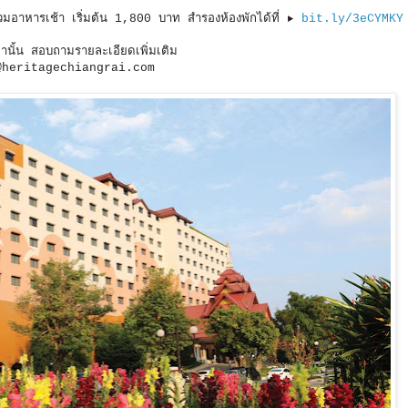
องดีลักซ์รวมอาหารเช้า เริ่มต้น 1,800 บาท สำรองห้องพักได้ที่ ▶️
bit.ly/3eCYMKY
านั้น สอบถามรายละเอียดเพิ่มเติม
n@heritagechiangrai.com