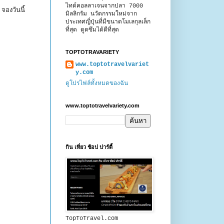
ไทด์คอลลาเจนจากปลา 7000
จองวันนี้
มิลลิกรัม นวัตกรรมใหม่จาก
ประเทศญี่ปุ่นที่มีขนาดโมเลกุลเล็ก
ที่สุด ดูดซึมได้ดีที่สุด
TOPTOTRAVARIETY
www.toptotravelvariet
y.com
ดูโปรไฟล์ทั้งหมดของฉัน
www.toptotravelvariety.com
กิน เที่ยว ช้อป ปาร์ตี้
TopToTravel.com