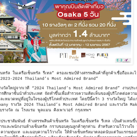
็นทรัล ในเครือเซ็นทรัล รีเทล” ครองแชมป์ห้างสรรพสินค้าที่ลูกค้าเชื่อถือและ
นงาน “2023-2024 Thailand’s Most Admired Brand”
 รับรางวัลใหญ่จากเวที “2024 Thailand’s Most Admired Brand” งานประ
ารศึกษาชั้นนำทั่วประเทศ จัดทำขึ้นเพื่อสำรวจความคิดเห็นของผู้บริโภคต่อความน
วดหมู่ที่อยู่ในใจของผู้บริโภคทั่วประเทศ โดยปีนี้คว้า 3 รางวัลใหญ่ ได้แก
any รางวัล 2024 Thailand’s Most Admired Brand และรางวัล Ma
งวัล ณ โรงแรม พูลแมน คิงเพาเวอร์ กรุงเทพฯ
ประชาสัมพันธ์ ห้างสรรพสินค้าเซ็นทรัล ในเครือเซ็นทรัล รีเทล เป็นตัวแทนขึ้น
หารและพนักงานห้างเซ็นทรัล กราบขอบคุณลูกค้าทุกท่าน สำหรับความไว้วางใจ ท
ั่น ความทุ่มเท และมอบความไว้วางใจ ให้ห้างเซ็นทรัลมาตลอดนับแต่วันแรกของ