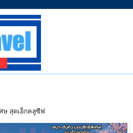
เศษ สุดเอ็กคลูซีฟ