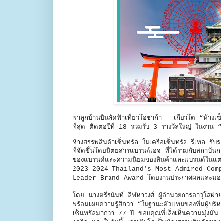
พาลูกบ้านบินลัดฟ้าเที่ยวโอซาก้า - เกียวโต
“ห้างเซ
ที่สุด ติดต่อปีที่ 18 รวมรับ 3 รางวัลใหญ่ ใ
ห้างสรรพสินค้าเซ็นทรัล ในเครือเซ็นทรัล รีเทล
ที่จัดขึ้นโดยนิตยสารแบรนด์เอจ ที่ได้ร่วมกับสถาบันก
ของแบรนด์และความนิยมของสินค้าและแบรนด์ในแต่ละหม
2023-2024 Thailand’s Most Admired Comp
Leader Brand Award โดยงานประกาศผลและมอบรา
โดย นางตรีรนันท์ ลีฬหาวงศ์ ผู้อำนวยการอาวุโสฝ่าย
พร้อมเผยความรู้สึกว่า “ในฐานะตัวแทนของทีมผู้บริ
เซ็นทรัลมากว่า 77 ปี ขอบคุณที่เล็งเห็นความมุ่งม