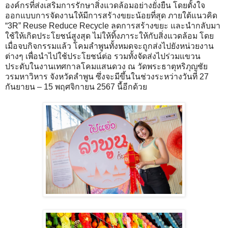
องค์กรที่ส่งเสริมการรักษาสิ่งแวดล้อมอย่างยั่งยืน โดยตั้งใจ
ออกแบบการจัดงานให้มีการสร้างขยะน้อยที่สุด ภายใต้แนวคิด
“3R” Reuse Reduce Recycle ลดการสร้างขยะ และนำกลับมา
ใช้ให้เกิดประโยชน์สูงสุด ไม่ให้ทิ้งภาระให้กับสิ่งแวดล้อม โดย
เมื่อจบกิจกรรมแล้ว โคมลำพูนทั้งหมดจะถูกส่งไปยังหน่วยงาน
ต่างๆ เพื่อนำไปใช้ประโยชน์ต่อ รวมทั้งจัดส่งไปร่วมแขวน
ประดับในงานเทศกาลโคมแสนดวง ณ วัดพระธาตุหริภุญชัย
วรมหาวิหาร จังหวัดลำพูน ซึ่งจะมีขึ้นในช่วงระหว่างวันที่ 27
กันยายน – 15 พฤศจิกายน 2567 นี้อีกด้วย