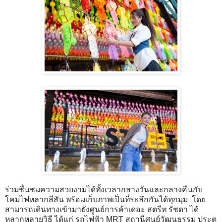
ร่วมชื่นชมความสวยงามได้ทั้งเวลากลางวันและกลางคืนกับ
โคมไฟหลากสีสัน พร้อมเก็บภาพเป็นที่ระลึกกันได้ทุกมุม โดย
สามารถเดินทางเข้ามายังศูนย์การค้าเดอะ สตรีท รัชดา ได้
หลากหลายวิธี ได้แก่ รถไฟฟ้า MRT สถานีศูนย์วัฒนธรรม ประตู