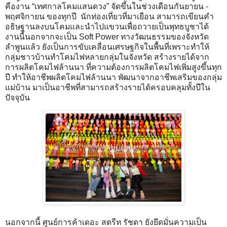
คืองาน “เทศกาลโคมแสนดวง” จัดขึ้นในช่วงเดือนกันยายน -
พฤศจิกายน ของทุกปี นักท่องเที่ยวที่มาเยือน สามารถเขียนคำ
อธิษฐานลงบนโคมและนำไปแขวนเพื่อถวายเป็นพุทธบูชาได้
งานนี้นอกจากจะเป็น Soft Power ทางวัฒนธรรมของจังหวัด
ลำพูนแล้ว ยังเป็นการขับเคลื่อนเศรษฐกิจในพื้นที่เพราะทำให้
กลุ่มชาวบ้านทำโคมไฟหลายกลุ่มในจังหวัด สร้างรายได้จาก
การผลิตโคมไฟล้านนา ที่ความต้องการผลิตโคมไฟเพิ่มสูงขึ้นทุก
ปี ทำให้อาชีพผลิตโคมไฟล้านนา พัฒนาจากอาชีพเสริมของกลุ่ม
แม่บ้าน มาเป็นอาชีพที่สามารถสร้างรายได้ครอบคลุมทั้งปีใน
ปัจจุบัน
นอกจากนี้ ศูนย์การค้าเดอะ สตรีท รัชดา ยังยึดมั่นความเป็น