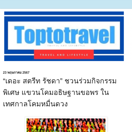
23 พฤษภาคม 2567
“เดอะ สตรีท รัชดา” ชวนร่วมกิจกรรม
พิเศษ แขวนโคมอธิษฐานขอพร ใน
เทศกาลโคมหมื่นดวง