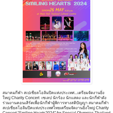
สมาคมกีฬา สเปเชียลโอลิมปิคแห่งประเทศ...เตรียมจัดงานยิ่ง
ใหญ่ Charity Concert เซเลป นักร้อง นักแสดง และนักกีฬาดัง
ร่วมงานคอนเสิร์ตเพื่อนักกีฬาผู้พิการทางสติปัญญา สมาคมกีฬา
สเปเชียลโอลิมปิคแห่งประเทศไทยเตรียมจัดงานยิ่งใหญ่ Charity
Concert “Smiling Hearts2024” for Special Olympics Thailand