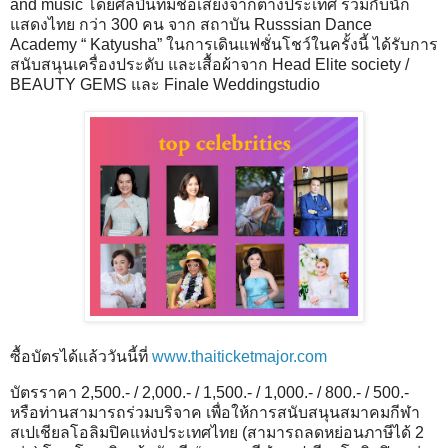
and music โดยศิลปินที่มีชื่อเสียงจากต่างประเทศ ร่วมกับนัก
แสดงไทย กว่า 300 คน จาก สถาบัน Russsian Dance
Academy “ Katyusha” ในการเดินแฟชั่นโชว์ในครั้งนี้ ได้รับการ
สนับสนุนเครื่องประดับ และเสื้อผ้าจาก Head Elite society /
BEAUTY GEMS และ Finale Weddingstudio
ซื้อบัตรได้แล้ววันนี้ที่
www.thaiticketmajor.com
บัตรราคา 2,500.- / 2,000.- / 1,500.- / 1,000.- / 800.- / 500.-
หรือท่านสามารถร่วมบริจาค เพื่อให้การสนับสนุนสมาคมกีฬา
สเปเชียลโอลิมปิคแห่งประเทศไทย (สามารถลดหย่อนภาษีได้ 2