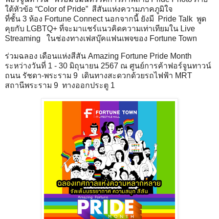
ใต้หัวข้อ “Color of Pride” สีสันแห่งความภาคภูมิใจ
ที่ชั้น 3 ห้อง Fortune Connect นอกจากนี้ ยังมี Pride Talk พูด
คุยกับ LGBTQ+ ที่จะมาแชร์แนวคิดความเท่าเทียมใน Live
Streaming ในช่องทางเฟสบุ๊คแฟนเพจของ Fortune Town
ร่วมฉลอง เดือนแห่งสีสัน Amazing Fortune Pride Month
ระหว่างวันที่ 1 - 30 มิถุนายน 2567 ณ ศูนย์การค้าฟอร์จูนทาวน์
ถนน รัชดา-พระราม 9 เดินทางสะดวกด้วยรถไฟฟ้า MRT
สถานีพระราม 9 ทางออกประตู 1