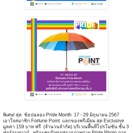
พิเศษ! สุด ช้อปฉลอง Pride Month 17 - 29 มิถุนายน 2567
เอาใจสมาชิก Fortune Point แลกของพรีเมียม สุด Exclusive
มูลค่า 159 บาท ฟรี (จำนวนจำกัด) บริเวณพื้นที่โปรโมชัน ชั้น 3
ฟอร์จูนทาวน์ พร้อมชมนิทรรศการภาพถ่าย Pride Photo ภาย