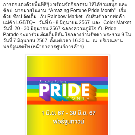
การตกแต่งด้วยพื้นที่สีรุ้ง พร้อมจัดกิจกรรม ให้ได้ร่วมสนุก และ
ช้อป มากมายในงาน “Amazing Fortune Pride Month” เริ่ม
ด้วย ช้อป จัดเต็ม กับ Rainbow Market กับสินค้าจากพ่อค้า
แม่ค้า LGBTQ+ วันที่ 6 - 8 มิถุนายน 2567 และ Color Market
วันที่ 20 - 30 มิถุนายน 2567 ฉลองความภูมิใจ กับ Pride
Parade จะมาร่วมเติมเต็มสีสัน ใจกลางย่านรัชดา-พระราม 9 ใน
วันที่ 7 มิถุนายน 2567 ตั้งแต่เวลา 16.30 น. ณ บริเวณลาน
ฟอร์จูนสตรีท (หน้าอาคารศูนย์การค้าฯ)