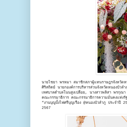
นายไชยา พรหมา สมาชิกสภาผู้แทนราษฎรจังหวัดหนอ
ศิริสถิตย์ นายกองค์การบริหารส่วนจังหวัดหนองบั
เทศบาลตำบลโนนสูงเปลือย, นางสาวพลิสา พรกุณา ก
คณะกรรมาธิการ คณะกรรมาธิการความมั่นคงแห่งรัฐ
“งานบุญบั้งไฟศรีบุญเรือง @หนองบัวลำภู ประจำปี 256
2567