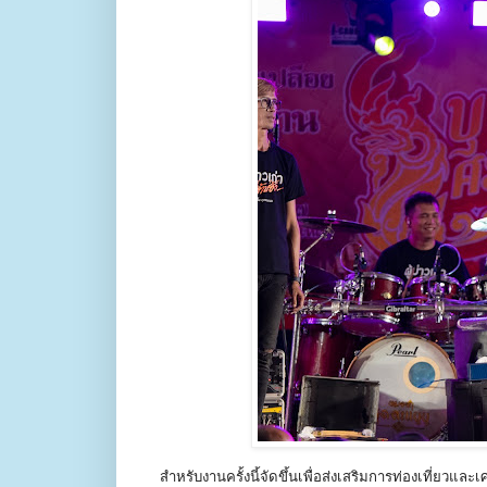
สำหรับงานครั้งนี้จัดขึ้นเพื่อส่งเสริมการท่องเที่ย