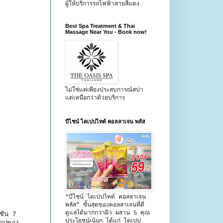
ผู้ให้บริการรถไฟฟ้าสายสีแดง
Best Spa Treatment & Thai
Massage Near You - Book now!
ไม่ใช่แค่เพียงประสบการณ์สปา
แต่เหนือกว่าด้วยบริการ
บีไชน์ ไดเปปไทด์ คอลลาเจน พลัส
“บีไชน์ ไดเปปไทด์ คอลลาเจน
พลัส” ขั้นสุดของคอลลาเจนที่ดี
ดูแลได้มากกว่าผิว ผสาน 5 คุณ
ะชัน 7
ประโยชน์เน้นๆ ได้แก่ ไดเปป