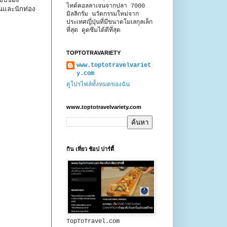
็อปของ
ไทด์คอลลาเจนจากปลา 7000
นและนักท่อง
มิลลิกรัม นวัตกรรมใหม่จาก
ประเทศญี่ปุ่นที่มีขนาดโมเลกุลเล็ก
ที่สุด ดูดซึมได้ดีที่สุด
TOPTOTRAVARIETY
www.toptotravelvariet
y.com
ดูโปรไฟล์ทั้งหมดของฉัน
www.toptotravelvariety.com
กิน เที่ยว ช้อป ปาร์ตี้
TopToTravel.com