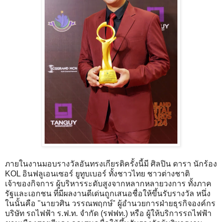
ภายในงานมอบรางวัลอันทรงเกียรติครั้งนี้มี ศิลปิน ดารา นักร้อง
KOL อินฟลูเอนเซอร์ ยูทูบเบอร์ ทั้งชาวไทย ชาวต่างชาติ
เจ้าของกิจการ ผู้บริหารระดับสูงจากหลากหลายวงการ ทั้งภาค
รัฐและเอกชน ที่มีผลงานดีเด่นถูกเสนอชื่อให้ขึ้นรับรางวัล หนึ่ง
ในนั้นคือ "นายวศิน วรรณพฤกษ์" ผู้อำนวยการฝ่ายธุรกิจองค์กร
บริษัท รถไฟฟ้า ร.ฟ.ท. จำกัด (รฟฟท.) หรือ ผู้ให้บริการรถไฟฟ้า