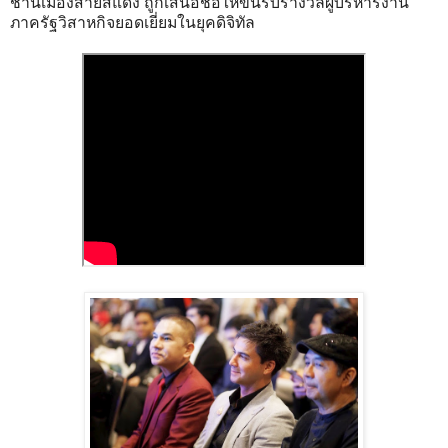
ชานเมืองสายสีแดง ถูกเสนอชื่อให้ขึ้นรับรางวัลผู้บริหารงาน
ภาครัฐวิสาหกิจยอดเยี่ยมในยุคดิจิทัล