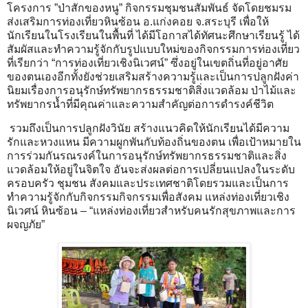
โครงการ ”ป่าสักของหนู” กิจกรรมชุมชนสัมพันธ์ จัดโดยชมรม
ส่งเสริมการท่องเที่ยวหินซ้อน อ.แก่งคอย จ.สระบุรี เพื่อให้
นักเรียนในโรงเรียนในพื้นที่ ได้มีโอกาสได้ทัศนะศึกษาเรียนรู้ ได้
สัมผัสและทำความรู้จักกับรูปแบบใหม่ของกิจกรรมการท่องเที่ยว
ที่เรียกว่า “การท่องเที่ยวเชิงนิเวศน์” ซึ่งอยู่ในเขตถิ่นที่อยู่อาศัย
ของตนเองอีกทั้งยังช่วยเสริมสร้างความรู้และเป็นการปลูกฝังค่า
นิยมเรื่องการอนุรักษ์ทรัพยากรธรรมชาติสิ่งแวดล้อม ป่าไม้และ
ทรัพยากรน้ำที่มีคุณค่าและความสำคัญต่อการดำรงค์ชีวิต
รวมถึงเป็นการปลูกฝังวินัย สร้างแนวคิดให้นักเรียนได้มีความ
รักและหวงแหน มีความผูกพันกับท้องถิ่นของตน เพื่อเป้าหมายใน
การร่วมกันรณรงค์ในการอนุรักษ์ทรัพยากรธรรมชาติและสิ่ง
แวดล้อมให้อยู่ในจิตใจ อันจะส่งผลต่อการเปลี่ยนแปลงในระดับ
ครอบครัว ชุมชน สังคมและประเทศชาติโดยรวมและเป็นการ
ทำความรู้จักกับกิจกรรมกิจกรรมเพื่อสังคม แหล่งท่องเที่ยวเชิง
นิเวศน์ หินซ้อน – “แหล่งท่องเที่ยวสำหรับคนรักสุขภาพและการ
ผจญภัย”