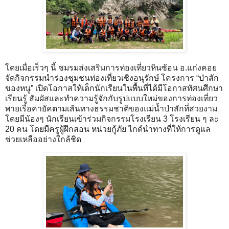
โดยเมื่อเร็วๆ นี้ ชมรมส่งเสริมการท่องเที่ยวหินซ้อน อ.แก่งคอย
จัดกิจกรรมนำร่องชุมชนท่องเที่ยวเชิงอนุรักษ์ โครงการ “ป่าสัก
ของหนู” เปิดโอกาสให้เด็กนักเรียนในพื้นที่ได้มีโอกาสทัศนศึกษา
เรียนรู้ สัมผัสและทำความรู้จักกับรูปแบบใหม่ของการท่องเที่ยว
พายเรือคายัคตามเส้นทางธรรมชาติของแม่น้ำป่าสักที่สวยงาม
โดยมีน้องๆ นักเรียนเข้าร่วมกิจกรรมโรงเรียน 3 โรงเรียน ๆ ละ
20 คน โดยมีครูผู้ฝึกสอน หน่วยกู้ภัย ไกด์นำทางที่ให้การดูแล
ช่วยเหลืออย่างใกล้ชิด