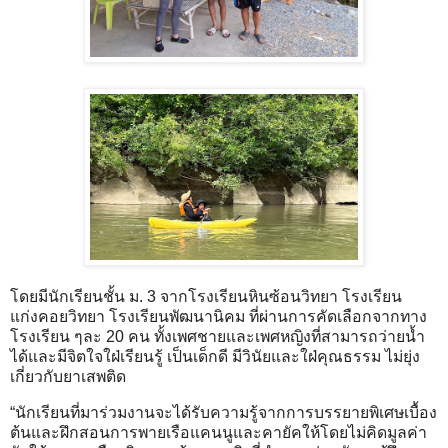
โดยมีนักเรียนชั้น ม. 3 จากโรงเรียนหินซ้อนวิทยา โรงเรียน
แก่งคอยวิทยา โรงเรียนพัฒนานิคม ที่ผ่านการคัดเลือกจากทาง
โรงเรียน ๆละ 20 คน ทั้งเพศชายและเพศหญิงที่สามารถว่ายน้ำ
ได้และมีจิตใจใฝ่เรียนรู้ เป็นเด็กดี มีวินัยและใฝ่คุณธรรม ไม่ยุ่ง
เกี่ยวกับยาเสพติด
“นักเรียนที่มาร่วมงานจะได้รับความรู้จากการบรรยายพิเศษเบื้อง
ต้นและฝึกสอนการพายเรือแคนนูและคายัคให้โดยไม่คิดมูลค่า