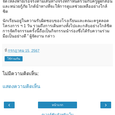
จัดให้ลงพายเรือจริงตามเส้นทางจริงที่กำหนดร่วมกับครูผู้ฝึกสอน
และหน่วยกู้ภัย ไกด์นำทางที่จะให้การดูแลช่วยเหลืออย่างใกล้
ชิด
นักเรียนอยู่ในความรับผิดชอบของโรงเรียนและคณะครูตลอด
โครงการ ฯ 1 วัน รวมถึงการเดินทางทั้งไปและกลับอย่างใกล้ชิด
การจัดกิจกรรมครั้งนี้ถือเป็นกิจกรรมนำร่องซึ่งได้รับความร่วม
มือเป็นอย่างดี ” ผู้จัดงาน กล่าว
ที่
กรกฎาคม 15, 2567
ใช้ร่วมกัน
ไม่มีความคิดเห็น:
แสดงความคิดเห็น
‹
›
หน้าแรก
ดูเวอร์ชันสำหรับเว็บ