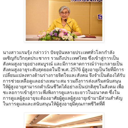
นางสาวแรมรุ้ง กล่าวว่า ปัจจุบันหลายประเทศทั่วโลกกำลัง
เผชิญกับวิกฤตประชากร รวมถึงประเทศไทย ซึ่งเข้าสู่การเป็น
สังคมสูงอายุอย่างสมบูรณ์ และมีการคาดการณ์ว่าจะกลายเป็น
สังคมสูงอายุระดับสุดยอดในปี พ.ศ. 2576 ผู้สูงอายุเป็นวัยที่มีการ
เปลี่ยนแปลงทางด้านร่างกายจิตใจและสังคม จึงจำเป็นต้องได้รับ
การช่วยเหลือดูแลอย่างเหมาะสม รวมถึงการส่งเสริมสนับสนุน
ให้ผู้สูงอายุสามารถดำเนินชีวิตได้อย่างเป็นปกติสุขในสังคม เพื่อ
ชะลอการเข้าสู่ภาวะพึ่งพิงการดูแลระยะยาวในอนาคต ซึ่งใน
การดูแลผู้สูงอายุจะต้องอาศัยผู้ดูแลผู้สูงอายุเข้ามามีส่วนสำคัญ
ในการดูแลและสนับสนุนให้ผู้สูงอายุมีคุณภาพชีวิตที่ดี