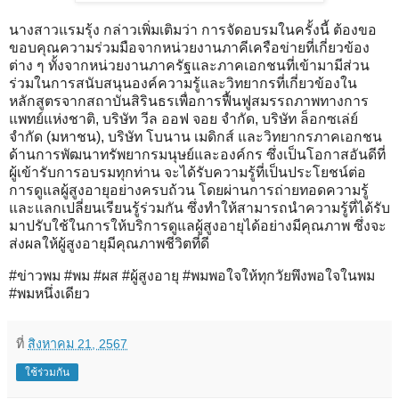
นางสาวแรมรุ้ง กล่าวเพิ่มเติมว่า การจัดอบรมในครั้งนี้ ต้องขอ
ขอบคุณความร่วมมือจากหน่วยงานภาคีเครือข่ายที่เกี่ยวข้อง
ต่าง ๆ ทั้งจากหน่วยงานภาครัฐและภาคเอกชนที่เข้ามามีส่วน
ร่วมในการสนับสนุนองค์ความรู้และวิทยากรที่เกี่ยวข้องใน
หลักสูตรจากสถาบันสิรินธรเพื่อการฟื้นฟูสมรรถภาพทางการ
แพทย์แห่งชาติ, บริษัท วีล ออฟ จอย จำกัด, บริษัท ล็อกซเล่ย์
จำกัด (มหาชน), บริษัท โบนาน เมดิกส์ และวิทยากรภาคเอกชน
ด้านการพัฒนาทรัพยากรมนุษย์และองค์กร ซึ่งเป็นโอกาสอันดีที่
ผู้เข้ารับการอบรมทุกท่าน จะได้รับความรู้ที่เป็นประโยชน์ต่อ
การดูแลผู้สูงอายุอย่างครบถ้วน โดยผ่านการถ่ายทอดความรู้
และแลกเปลี่ยนเรียนรู้ร่วมกัน ซึ่งทำให้สามารถนำความรู้ที่ได้รับ
มาปรับใช้ในการให้บริการดูแลผู้สูงอายุได้อย่างมีคุณภาพ ซึ่งจะ
ส่งผลให้ผู้สูงอายุมีคุณภาพชีวิตที่ดี
#ข่าวพม #พม #ผส #ผู้สูงอายุ #พมพอใจให้ทุกวัยพึงพอใจในพม
#พมหนึ่งเดียว
ที่
สิงหาคม 21, 2567
ใช้ร่วมกัน