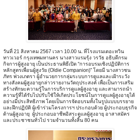
วันที่ 21 สิงหาคม 2567 เวลา 10.00 น. ที่โรงแรมเดอะทวิน
ทาวเวอร์ กรุงเทพมหานคร นางสาวแรมรุ้ง วรวัธ อธิบดีกรม
กิจการผู้สูงอายุ เป็นประธานพิธีเปิด “การอบรมเชิงปฏิบัติการ
หลักสูตรเพื่อนผู้สูงวัย (Oldie Companion)” โดยมี นางสาวชน
ภัทร พ่วงเภตรา ผู้อำนวยการกลุ่มระบบการดูแลและเฝ้าระวัง
ทางสังคมผู้สูงอายุกล่าวรายงานวัตถุประสงค์ เพื่อเป็นการเสริม
สร้างทักษะความรู้ในการบริการดูแลผู้สูงอายุ และสามารถนำ
ความรู้ที่ได้รับไปปรับใช้ให้เกิดประโยชน์ในการดูแลผู้สูงอายุได้
อย่างมีประสิทธิภาพ โดยเป็นการจัดอบรมทั้งในรูปแบบบรรยาย
และฝึกปฏิบัติ ผู้เข้าร่วมโครงการฯ ประกอบด้วย ผู้ประกอบธุรกิจ
ด้านผู้สูงอายุ ผู้ประกอบอาชีพอิสระดูแลผู้สูงอายุ อาสาสมัคร
และประชาชนทั่วไป รวมจำนวนทั้งสิ้น 80 คน