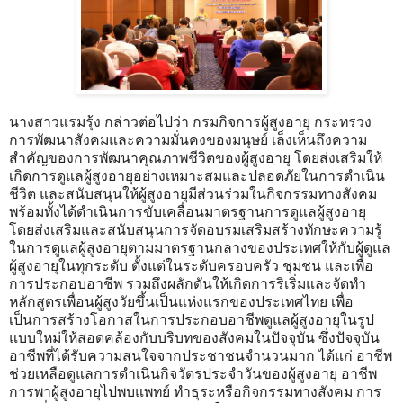
นางสาวแรมรุ้ง กล่าวต่อไปว่า กรมกิจการผู้สูงอายุ กระทรวง
การพัฒนาสังคมและความมั่นคงของมนุษย์ เล็งเห็นถึงความ
สำคัญของการพัฒนาคุณภาพชีวิตของผู้สูงอายุ โดยส่งเสริมให้
เกิดการดูแลผู้สูงอายุอย่างเหมาะสมและปลอดภัยในการดำเนิน
ชีวิต และสนับสนุนให้ผู้สูงอายุมีส่วนร่วมในกิจกรรมทางสังคม
พร้อมทั้งได้ดำเนินการขับเคลื่อนมาตรฐานการดูแลผู้สูงอายุ
โดยส่งเสริมและสนับสนุนการจัดอบรมเสริมสร้างทักษะความรู้
ในการดูแลผู้สูงอายุตามมาตรฐานกลางของประเทศให้กับผู้ดูแล
ผู้สูงอายุในทุกระดับ ตั้งแต่ในระดับครอบครัว ชุมชน และเพื่อ
การประกอบอาชีพ รวมถึงผลักดันให้เกิดการริเริ่มและจัดทำ
หลักสูตรเพื่อนผู้สูงวัยขึ้นเป็นแห่งแรกของประเทศไทย เพื่อ
เป็นการสร้างโอกาสในการประกอบอาชีพดูแลผู้สูงอายุในรูป
แบบใหม่ให้สอดคล้องกับบริบทของสังคมในปัจจุบัน ซึ่งปัจจุบัน
อาชีพที่ได้รับความสนใจจากประชาชนจำนวนมาก ได้แก่ อาชีพ
ช่วยเหลือดูแลการดำเนินกิจวัตรประจำวันของผู้สูงอายุ อาชีพ
การพาผู้สูงอายุไปพบแพทย์ ทำธุระหรือกิจกรรมทางสังคม การ