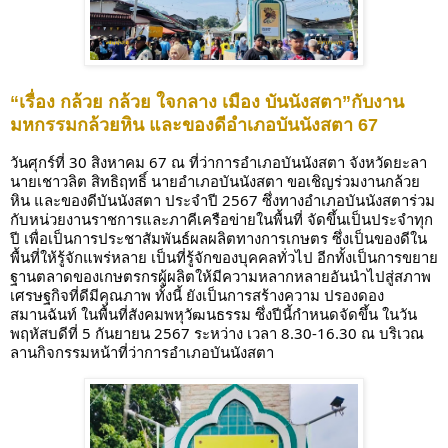
“เรื่อง กล้วย กล้วย ใจกลาง เมือง บันนังสตา”กับงาน
มหกรรมกล้วยหิน และของดีอำเภอบันนังสตา 67
วันศุกร์ที่ 30 สิงหาคม 67 ณ ที่ว่าการอำเภอบันนังสตา จังหวัดยะลา
นายเชาวลิต สิทธิฤทธิ์ นายอำเภอบันนังสตา ขอเชิญร่วมงานกล้วย
หิน และของดีบันนังสตา ประจำปี 2567 ซึ่งทางอำเภอบันนังสตาร่วม
กับหน่วยงานราชการและภาคีเครือข่ายในพื้นที่ จัดขึ้นเป็นประจำทุก
ปี เพื่อเป็นการประชาสัมพันธ์ผลผลิตทางการเกษตร ซึ่งเป็นของดีใน
พื้นที่ให้รู้จักแพร่หลาย เป็นที่รู้จักของบุคคลทั่วไป
อีกทั้งเป็นการขยาย
ฐานตลาดของเกษตรกรผู้ผลิตให้มีความหลากหลายอันนำไปสู่สภาพ
เศรษฐกิจที่ดีมีคุณภาพ ทั้งนี้ ยังเป็นการสร้างความ ปรองดอง
สมานฉันท์ ในพื้นที่สังคมพหุวัฒนธรรม ซึ่งปีนี้กำหนดจัดขึ้น ในวัน
พฤหัสบดีที่ 5 กันยายน 2567 ระหว่าง เวลา 8.30-16.30 ณ บริเวณ
ลานกิจกรรมหน้าที่ว่าการอำเภอบันนังสตา