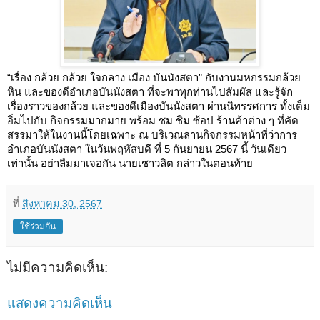
“เรื่อง กล้วย กล้วย ใจกลาง เมือง บันนังสตา” กับงานมหกรรมกล้วย
หิน และของดีอำเภอบันนังสตา ที่จะพาทุกท่านไปสัมผัส และรู้จัก
เรื่องราวของกล้วย และของดีเมืองบันนังสตา ผ่านนิทรรศการ ทั้งเต็ม
อิ่มไปกับ กิจกรรมมากมาย พร้อม ชม ชิม ซ้อป ร้านค้าต่าง ๆ ที่คัด
สรรมาให้ในงานนี้โดยเฉพาะ ณ บริเวณลานกิจกรรมหน้าที่ว่าการ
อำเภอบันนังสตา ในวันพฤหัสบดี ที่ 5 กันยายน 2567 นี้ วันเดียว
เท่านั้น อย่าลืมมาเจอกัน นายเชาวลิต กล่าวในตอนท้าย
ที่
สิงหาคม 30, 2567
ใช้ร่วมกัน
ไม่มีความคิดเห็น:
แสดงความคิดเห็น