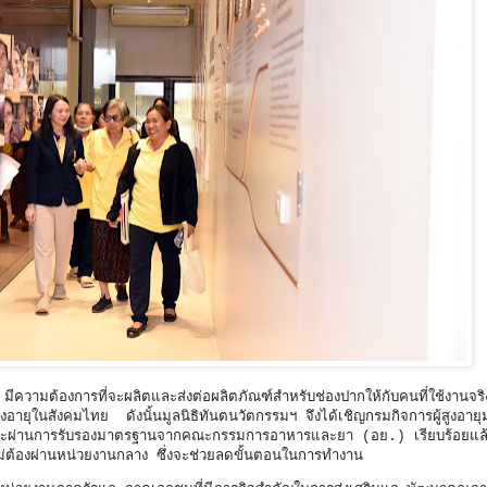
มีความต้องการที่จะผลิตและส่งต่อผลิตภัณฑ์สำหรับช่องปากให้กับคนที่ใช้งานจริ
ลผู้สูงอายุในสังคมไทย ดังนั้นมูลนิธิทันตนวัตกรรมฯ จึงได้เชิญกรมกิจการผู้สูงอ
ภัณฑ์และผ่านการรับรองมาตรฐานจากคณะกรรมการอาหารและยา (อย.) เรียบร้อยแล
ดยไม่ต้องผ่านหน่วยงานกลาง ซึ่งจะช่วยลดขั้นตอนในการทำงาน