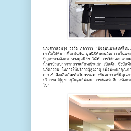
นางสาวแรมรุ้ง วรวัธ กล่าวว่า “ปัจจุบันประเทศไทยเป็น
เอาใจใส่ที่มากขึ้นเช่นกัน มูลนิธิทันตนวัตกรรมในพระ
ปัญหาทางสังคม ทางมูลนิธิฯ ได้ทำการวิจัยออกแบบ
น้ำยาบ้วนปากจากสารสกัดหญ้าแฝก เป็นต้น ซึ่งบันท
นวัตกรรม ในการให้บริการผู้สูงอายุ เพื่อพัฒนาคุณภ
การเข้าถึงผลิตภัณฑ์นวัตกรรมทางทันตกรรมที่มีคุณ
บริการแก่ผู้สูงอายุในศูนย์พัฒนาการจัดสวัสดิการสังค
ไป”