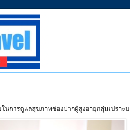
รมในการดูแลสุขภาพช่องปากผู้สูงอายุกลุ่มเปราะ