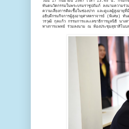
วันนี้ 17 กันยายน 2567 เวลา 13.45 น. กรมกิจกา
ทันตนวัตกรรมในพระบรมราชูปถัมภ์ ลงนามความร่วมมื
ความเสี่ยงการติดเชื้อในช่องปาก และดูแลผู้สูงอายุท
อธิบดีกรมกิจการผู้สูงอายุศาสตราจารย์ (พิเศษ) ท
วรวุฒิ กุลแก้ว กรรมการและเลขาธิการมูลนิธิ นางส
ทางการแพทย์ ร่วมลงนาม ณ ห้องประชุมสุธาสิโนบล