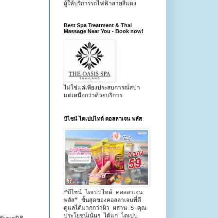
ผู้ให้บริการรถไฟฟ้าสายสีแดง
Best Spa Treatment & Thai
Massage Near You - Book now!
ไม่ใช่แค่เพียงประสบการณ์สปา
แต่เหนือกว่าด้วยบริการ
บีไชน์ ไดเปปไทด์ คอลลาเจน พลัส
“บีไชน์ ไดเปปไทด์ คอลลาเจน
พลัส” ขั้นสุดของคอลลาเจนที่ดี
ดูแลได้มากกว่าผิว ผสาน 5 คุณ
ประโยชน์เน้นๆ ได้แก่ ไดเปป