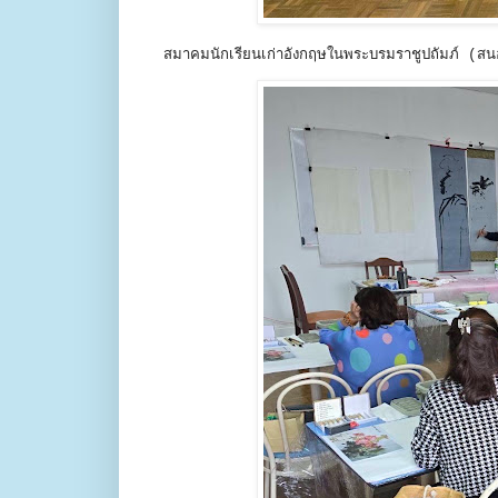
สมาคมนักเรียนเก่าอังกฤษในพระบรมราชูปถัมภ์ (สน