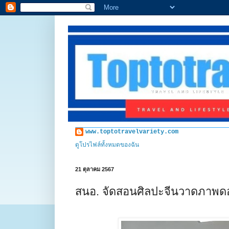
www.toptotravelvariety.com
ดูโปรไฟล์ทั้งหมดของฉัน
21 ตุลาคม 2567
สนอ. จัดสอนศิลปะจีนวาดภาพดอกโ