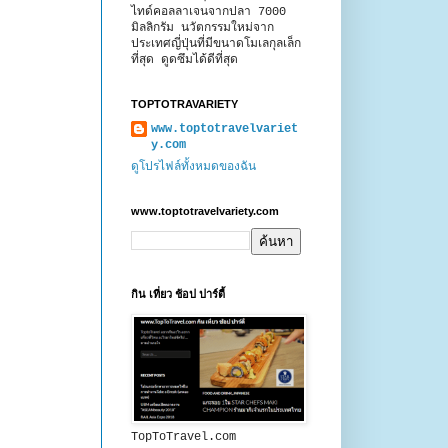
ไทด์คอลลาเจนจากปลา 7000
มิลลิกรัม นวัตกรรมใหม่จาก
ประเทศญี่ปุ่นที่มีขนาดโมเลกุลเล็ก
ที่สุด ดูดซึมได้ดีที่สุด
TOPTOTRAVARIETY
www.toptotravelvariet
y.com
ดูโปรไฟล์ทั้งหมดของฉัน
www.toptotravelvariety.com
กิน เที่ยว ช้อป ปาร์ตี้
TopToTravel.com