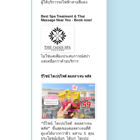
ผู้ให้บริการรถไฟฟ้าสายสีแดง
Best Spa Treatment & Thai
Massage Near You - Book now!
ไม่ใช่แค่เพียงประสบการณ์สปา
แต่เหนือกว่าด้วยบริการ
บีไชน์ ไดเปปไทด์ คอลลาเจน พลัส
“บีไชน์ ไดเปปไทด์ คอลลาเจน
พลัส” ขั้นสุดของคอลลาเจนที่ดี
ดูแลได้มากกว่าผิว ผสาน 5 คุณ
ประโยชน์เน้นๆ ได้แก่ ไดเปป