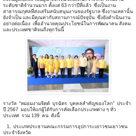
ระดับชาติจำนวนมาก ตั้งแต่ 63 กว่าปีที่แล้ว ซึ่งเป็นงาน
สาธารณกุศลที่ส่งเสริมสนับสนุนงานของรัฐบาล ซึ่งงานเหล่านั้น
ยังจำเป็น และมีคุณค่ากับสถานการณ์ปัจจุบัน ซึ่งยังดำเนินงาน
อย่างต่อเนื่อง เพื่ออำนวยคุณประโยชน์ในการพัฒนาคน สังคม
และประเทศชาติจนถึงทุกวันนี้
รางวัล “หม่อมงามจิตต์ บุรฉัตร บุคคลสำคัญของโลก” ประจำ
ปี 2567 มอบให้แก่ผู้ได้รับการคัดเลือกประเภทต่าง ๆ ทั่ว
ประเทศ รวม 139 คน ดังนี้
1. ประเภทประธานคณะกรรมการอุปการะเยาวชนเยาวชน
ประจำจังหวัด