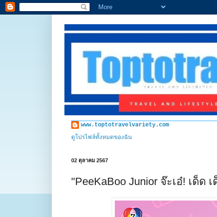
www.toptotravelvariety.com
ดูโปรไฟล์ทั้งหมดของฉัน
02 ตุลาคม 2567
"PeeKaBoo Junior จ๊ะเอ๋! เด็ด เ