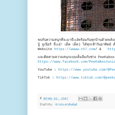
พบกับความสนุกที่จะมาจ๊ะเอ๋พร้อมกันทุกบ้านด้ว
บู้ จูเนียร์ จ๊ะเอ๋! เด็ด เด็ด) ได้ทุกเช้าวันอา
Website
https://wwww.ch7.com
/ &
htt
และติดตามความสนุกแบบเต็มอิ่มกับช่วง PeeKa
https://www.facebook.com/PeeKaBooJuni
YouTube :
https://www.youtube.com/@Pe
TikTok :
https://www.tiktok.com/@peek
ที่
ตุลาคม 02, 2567
ป้ายกำกับ:
ข่าวประชาสัมพันธ์