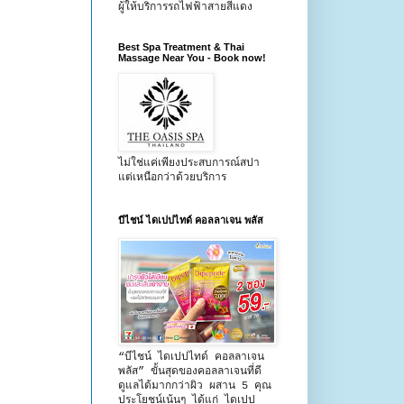
ผู้ให้บริการรถไฟฟ้าสายสีแดง
Best Spa Treatment & Thai
Massage Near You - Book now!
ไม่ใช่แค่เพียงประสบการณ์สปา
แต่เหนือกว่าด้วยบริการ
บีไชน์ ไดเปปไทด์ คอลลาเจน พลัส
“บีไชน์ ไดเปปไทด์ คอลลาเจน
พลัส” ขั้นสุดของคอลลาเจนที่ดี
ดูแลได้มากกว่าผิว ผสาน 5 คุณ
ประโยชน์เน้นๆ ได้แก่ ไดเปป