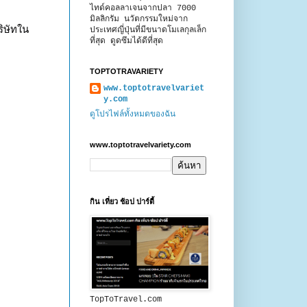
ไทด์คอลลาเจนจากปลา 7000
มิลลิกรัม นวัตกรรมใหม่จาก
ริษัทใน
ประเทศญี่ปุ่นที่มีขนาดโมเลกุลเล็ก
ที่สุด ดูดซึมได้ดีที่สุด
TOPTOTRAVARIETY
www.toptotravelvariet
y.com
ดูโปรไฟล์ทั้งหมดของฉัน
www.toptotravelvariety.com
กิน เที่ยว ช้อป ปาร์ตี้
TopToTravel.com