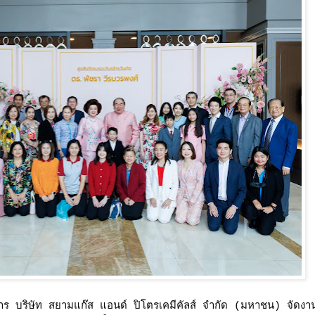
าร บริษัท สยามแก๊ส แอนด์ ปิโตรเคมีคัลส์ จำกัด (มหาชน)
จัดงา