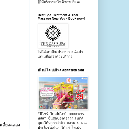
ผู้ให้บริการรถไฟฟ้าสายสีแดง
Best Spa Treatment & Thai
Massage Near You - Book now!
ไม่ใช่แค่เพียงประสบการณ์สปา
แต่เหนือกว่าด้วยบริการ
บีไชน์ ไดเปปไทด์ คอลลาเจน พลัส
“บีไชน์ ไดเปปไทด์ คอลลาเจน
พลัส” ขั้นสุดของคอลลาเจนที่ดี
ดูแลได้มากกว่าผิว ผสาน 5 คุณ
นเลี้ยงฉลอง
ประโยชน์เน้นๆ ได้แก่ ไดเปป