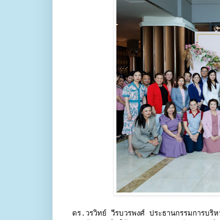
ดร.วรวิทย์ วีรบวรพงศ์ ประธานกรรมการบริห