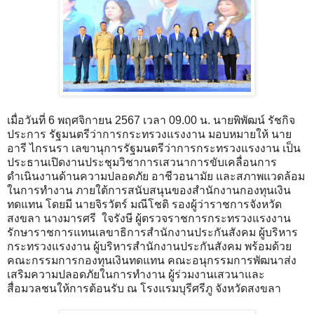
เมื่อวันที่ 6 พฤศจิกายน 2567 เวลา 09.00 น. นายพิพัฒน์ รัชกิจ
ประการ รัฐมนตรีว่าการกระทรวงแรงงาน มอบหมายให้ นาย
อารี ไกรนรา เลขานุการรัฐมนตรีว่าการกระทรวงแรงงาน เป็น
ประธานเปิดงานประชุมวิชาการเสวนาการขับเคลื่อนการ
ดำเนินงานด้านความปลอดภัย อาชีวอนามัย และสภาพแวดล้อม
ในการทำงาน ภายใต้การสนับสนุนของสำนักงานกองทุนเงิน
ทดแทน โดยมี นายจิรวัตร์ มณีโชติ รองผู้ว่าราชการจังหวัด
สงขลา นางมารศรี ใจรังษี ผู้ตรวจราชการกระทรวงแรงงาน
รักษาราชการแทนเลขาธิการสำนักงานประกันสังคม ผู้บริหาร
กระทรวงแรงงาน ผู้บริหารสำนักงานประกันสังคม พร้อมด้วย
คณะกรรมการกองทุนเงินทดแทน คณะอนุกรรมการพัฒนาส่ง
เสริมความปลอดภัยในการทำงาน ผู้ร่วมงานเสวนาและ
สื่อมวลชนให้การต้อนรับ ณ โรงแรมบุรีศรีภู จังหวัดสงขลา