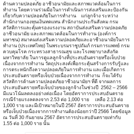
ด้านความปลอดภัย อาชีวอนามัยและสภาพแวดล้อมในการ
ทำงาน โดยความร่วมมือในการดำเนินการส่งเสริมและป้องกัน
เกี่ยวกับความปลอดภัยในการทำงาน แก่ลูกจ้าง ระหว่าง
สำนักงานกองทุนเงินทดแทน สำนักงานประกันสังคม กรม
สวัสดิการและคุ้มครองแรงงาน สถาบันส่งเสริมความปลอดภัย
อาชีวอนามัย และสภาพแวดล้อมในการทำงาน (องค์การ
มหาชน) สมาคมส่งเสริมความปลอดภัยและอาชีวอนามัยในการ
ทำงาน (ประเทศไทย) ในพระบรมราชูปถัมภ์ กรมการแพทย์ กรม
ควบคุมโรค กระทรวงสาธารณสุข และโรงพยาบาลสังกัด
มหาวิทยาลัย ในการดูแลลูกจ้างที่ประสบอันตรายหรือเจ็บป่วย
เนื่องจากการทำงาน วัตถุประสงค์เพื่อกระตุ้นสร้างการรับรู้และ
การตระหนักถึงความปลอดภัยในการทำงาน และเมื่อเกิดการ
ประสบอันตรายหรือเจ็บป่วยเนื่องจากการทำงาน ก็จะได้รับ
สวัสดิการด้านความปลอดภัยอาชีวอนามัยฯ ที่ดี จากผลการ
ประสบอันตรายหรือเจ็บป่วยของลูกจ้างในช่วงปี 2562 – 2566
มีแนวโน้มลดลงอย่างต่อเนื่อง โดยอัตราการประสบอันตราย
กรณีร้ายแรงลดลงจาก 2.53 ต่อ 1,000 ราย เหลือ 2.13 ต่อ
1,000 ราย และมีเป้าหมายในปี 2567 อัตราการประสบอันตราย
หรือเจ็บป่วยเนื่องจากการทำงานต้องน้อยกว่าปี 2566 โดยข้อมูล
ณ วันที่ 30 กันยายน 2567 อัตราการประสบอันตรายเท่ากับ
1.55 ต่อ 1,000 ราย นั้น