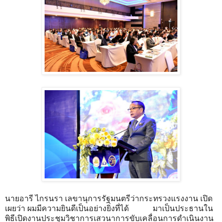
นายอารี ไกรนรา เลขานุการรัฐมนตรีว่ากระทรวงแรงงาน เปิด
เผยว่า ผมมีความยินดีเป็นอย่างยิ่งที่ได้ มาเป็นประธานใน
พิธีเปิดงานประชุมวิชาการเสวนาการขับเคลื่อนการดำเนินงาน