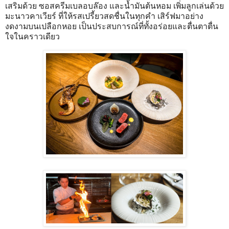
เสริมด้วย ซอสครีมเบลอบล๊อง และน้ำมันต้นหอม เพิ่มลูกเล่นด้วย
มะนาวคาเวียร์ ที่ให้รสเปรี้ยวสดชื่นในทุกคำ เสิร์ฟมาอย่าง
งดงามบนเปลือกหอย เป็นประสบการณ์ที่ทั้งอร่อยและตื่นตาตื่น
ใจในคราวเดียว