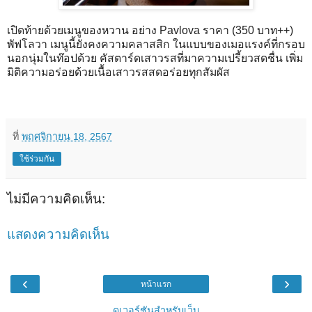
เปิดท้ายด้วยเมนูของหวาน อย่าง Pavlova ราคา (350 บาท++)
พัฟโลวา เมนูนี้ยังคงความคลาสสิก ในแบบของเมอแรงค์ที่กรอบ
นอกนุ่มในท๊อปด้วย คัสตาร์ดเสาวรสที่มาความเปรี้ยวสดชื่น เพิ่ม
มิติความอร่อยด้วยเนื้อเสาวรสสดอร่อยทุกสัมผัส
ที่
พฤศจิกายน 18, 2567
ใช้ร่วมกัน
ไม่มีความคิดเห็น:
แสดงความคิดเห็น
‹
›
หน้าแรก
ดูเวอร์ชันสำหรับเว็บ