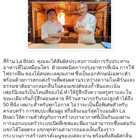
ที่ร้าน La Braci คุณจะได้สัมผัสประสบการณ์การรับประทาน
อาหารที่ไม่เหมือนใคร ด้วยเทคนิคการปรุงอาหารที่เน้น การใช้
ไฟจากฝืน ของไม้สนทะเลคุณภาพ ซึ่งเป็นเอกลักษณ์เฉพาะตัว
พร้อมด้วยการตกแต่งร้านที่ผสมผสานระหว่างความโมเดิร์นและ
ธรรมชาติอย่างกลมกลืนในคอนเซปต์ของถ้ำหินและเน้น
เฟอร์นิเจอร์เป็นโทนสีของไม้ ทำให้รู้สึกถึงความหรูหราและใน
ขณะเดียวกันก็รู้สึกผ่อนคลาย ที่ร้านสามารถรับรองลูกค้าได้ถึง
50 ที่นั่ง เหมาะสำหรับทุกโอกาส ไม่ว่าจะเป็นมื้อพิเศษสำหรับ
ครอบครัว การพบปะเพื่อนฝูง หรือดินเนอร์สุดโรแมนติก La
Braci ให้ความสำคัญกับการสร้างบรรยากาศที่เป็นกันเองผ่าน
การออกแบบครัวระบบเปิดที่เชฟและทีมงานสามารถเชื่อมต่อกับ
แขกได้โดยตรง แขกทุกท่านสามารถมองเห็นเรื่องราว
กระบวนการสร้างสรรค์เมนูของแต่ละจาน พร้อมทั้งสัมผัสกลิ่น