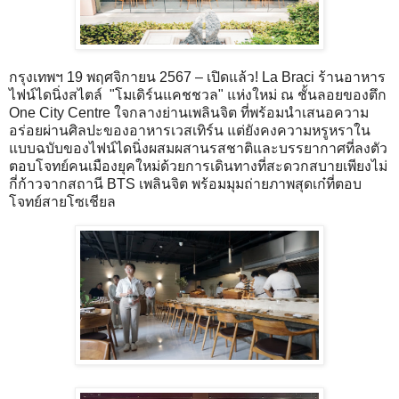
กรุงเทพฯ 19 พฤศจิกายน 2567 – เปิดแล้ว! La Braci ร้านอาหาร
ไฟน์ไดนิ่งสไตล์ "โมเดิร์นแคชชวล" แห่งใหม่ ณ ชั้นลอยของตึก
One City Centre ใจกลางย่านเพลินจิต ที่พร้อมนำเสนอความ
อร่อยผ่านศิลปะของอาหารเวสเทิร์น แต่ยังคงความหรูหราใน
แบบฉบับของไฟน์ไดนิ่งผสมผสานรสชาติและบรรยากาศที่ลงตัว
ตอบโจทย์คนเมืองยุคใหม่ด้วยการเดินทางที่สะดวกสบายเพียงไม่
กี่ก้าวจากสถานี BTS เพลินจิต พร้อมมุมถ่ายภาพสุดเก๋ที่ตอบ
โจทย์สายโซเชียล