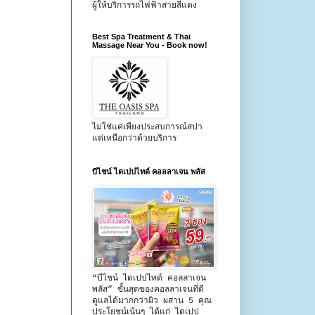
ผู้ให้บริการรถไฟฟ้าสายสีแดง
Best Spa Treatment & Thai
Massage Near You - Book now!
ไม่ใช่แค่เพียงประสบการณ์สปา
แต่เหนือกว่าด้วยบริการ
บีไชน์ ไดเปปไทด์ คอลลาเจน พลัส
“บีไชน์ ไดเปปไทด์ คอลลาเจน
พลัส” ขั้นสุดของคอลลาเจนที่ดี
ดูแลได้มากกว่าผิว ผสาน 5 คุณ
ประโยชน์เน้นๆ ได้แก่ ไดเปป