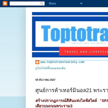
www.toptotravelvariety.com
ดูโปรไฟล์ทั้งหมดของฉัน
09 ธันวาคม 2567
ศูนย์การค้าเทอร์มินอล21 พระร
สร้างปรากฏการณ์สีสันแห่งไลฟ์สไตล์ ‘SP
เดียวบนถนนพระราม3