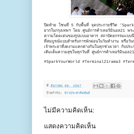
ปิดท้าย โซนที่ 5 กับพื้นที่ จุดประกายชีวิต ‘S
ยากในกรุงเทพฯ โดย ศูนย์การค้าเทอร์มินอล21 พระราม3
ความโดดเด่นของรูปแบบอาคาร สถาปัตยกรรมแบบนีโอ-
ที่สมบูรณ์แบบสำหรับการพักผ่อนในวันทำงาน หรือวัน
เจ้าพระยาที่งดงามแตกต่างกันในทุกช่วงเวลา กับปร
เติมเต็มความสุขในทุกวันที่ ศูนย์การค้าเทอร์มินอ
#SparkYourWorld #Terminal21rama3 #Te
ที่
ธันวาคม 09, 2567
ป้ายกำกับ:
ข่าวประชาสัมพันธ์
ไม่มีความคิดเห็น:
แสดงความคิดเห็น