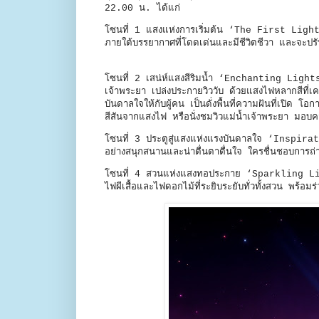
22.00 น. ได้แก่
โซนที่ 1 แสงแห่งการเริ่มต้น ‘The First Light
ภายใต้บรรยากาศที่โดดเด่นและมีชีวิตชีวา และจะปร
โซนที่ 2 เสน่ห์แสงสีริมน้ำ ‘Enchanting Lights
เจ้าพระยา เปล่งประกายวิววับ ด้วยแสงไฟหลากสีที่
บันดาลใจให้กับผู้คน เป็นดั่งพื้นที่ความฝันที่เปิด 
สีสันจากแสงไฟ หรือนั่งชมวิวแม่น้ำเจ้าพระยา มอบควา
โซนที่ 3 ประตูสู่แสงแห่งแรงบันดาลใจ ‘Inspira
อย่างสนุกสนานและน่าตื่นตาตื่นใจ ใครชื่นชอบการถ่
โซนที่ 4 สวนแห่งแสงทอประกาย ‘Sparkling Light 
ไฟผีเสื้อและไฟดอกไม้ที่ระยิบระยับทั่วทั้งสวน พร้