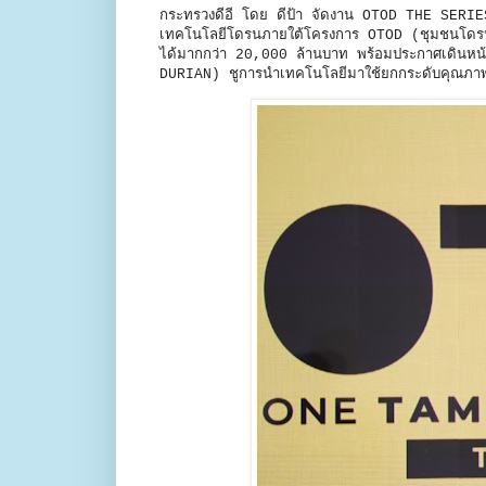
กระทรวงดีอี โดย ดีป้า จัดงาน OTOD THE SERIES
เทคโนโลยีโดรนภายใต้โครงการ OTOD (ชุมชนโดรนใจ)
ได้มากกว่า 20,000 ล้านบาท พร้อมประกาศเดิน
DURIAN) ชูการนำเทคโนโลยีมาใช้ยกกระดับคุณภาพชีว