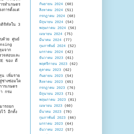
กันยายน 2024
(60)
นการทำเกษตร
งการตั้งแต่
สิงหาคม 2024
(51)
กรกฎาคม 2024
(68)
มิถุนายน 2024
(54)
ดิจิทัลใน 3
พฤษภาคม 2024
(56)
เมษายน 2024
(75)
ด้วย ศูนย์
มีนาคม 2024
(77)
ensing
กุมภาพันธ์ 2024
(52)
คุมจาก
มกราคม 2024
(42)
ตรวจสอบและ
ธันวาคม 2023
(61)
RE ของ ดี
พฤศจิกายน 2023
(62)
ตุลาคม 2023
(62)
ุน เพิ่มราย
กันยายน 2023
(54)
ู่ช่างซ่อมโด
สิงหาคม 2023
(65)
่อการเกษตร
กรกฎาคม 2023
(76)
จ้า กรม
มิถุนายน 2023
(71)
พฤษภาคม 2023
(81)
เมษายน 2023
(60)
ามารถยก
้ อีกทั้ง
มีนาคม 2023
(78)
กุมภาพันธ์ 2023
(66)
มกราคม 2023
(64)
ธันวาคม 2022
(57)