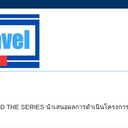
 OTOD THE SERIES นำเสนอผลการดำเนินโครงกา