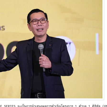
HE SERIES จะเป็นการนำเสนอผลการดำเนินโครงการ 1 ตำบล 1 ดิจิทัล (