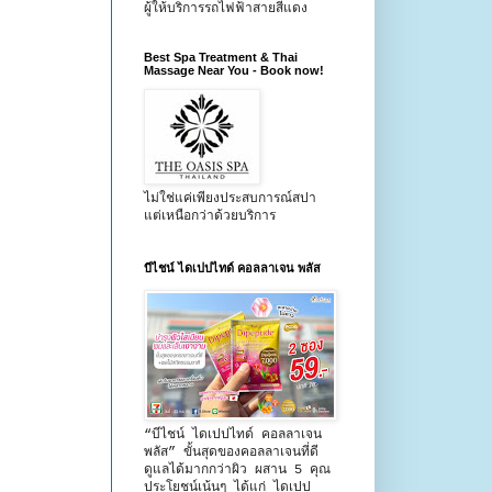
ผู้ให้บริการรถไฟฟ้าสายสีแดง
Best Spa Treatment & Thai
Massage Near You - Book now!
ไม่ใช่แค่เพียงประสบการณ์สปา
แต่เหนือกว่าด้วยบริการ
บีไชน์ ไดเปปไทด์ คอลลาเจน พลัส
“บีไชน์ ไดเปปไทด์ คอลลาเจน
พลัส” ขั้นสุดของคอลลาเจนที่ดี
ดูแลได้มากกว่าผิว ผสาน 5 คุณ
ประโยชน์เน้นๆ ได้แก่ ไดเปป