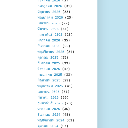
สิงหาคม 2026
(3)
กรกฎาคม 2026
(31)
มิถุนายน 2026
(33)
พฤษภาคม 2026
(25)
เมษายน 2026
(22)
มีนาคม 2026
(41)
กุมภาพันธ์ 2026
(25)
มกราคม 2026
(35)
ธันวาคม 2025
(22)
พฤศจิกายน 2025
(34)
ตุลาคม 2025
(35)
กันยายน 2025
(33)
สิงหาคม 2025
(47)
กรกฎาคม 2025
(33)
มิถุนายน 2025
(29)
พฤษภาคม 2025
(41)
เมษายน 2025
(51)
มีนาคม 2025
(56)
กุมภาพันธ์ 2025
(28)
มกราคม 2025
(36)
ธันวาคม 2024
(48)
พฤศจิกายน 2024
(61)
ตุลาคม 2024
(57)