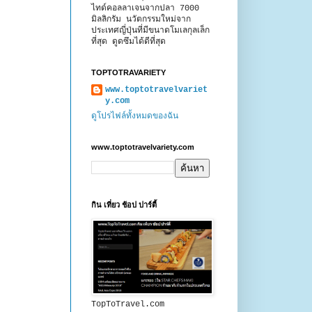
ไทด์คอลลาเจนจากปลา 7000
มิลลิกรัม นวัตกรรมใหม่จาก
ประเทศญี่ปุ่นที่มีขนาดโมเลกุลเล็ก
ที่สุด ดูดซึมได้ดีที่สุด
TOPTOTRAVARIETY
www.toptotravelvariet
y.com
ดูโปรไฟล์ทั้งหมดของฉัน
www.toptotravelvariety.com
กิน เที่ยว ช้อป ปาร์ตี้
TopToTravel.com