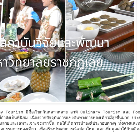
nomy Tourism มีชื่อเรียกกันหลากหลาย อาทิ Culinary Tourism และ Fo
กำลังเป็นที่นิยม เนื่องจากปัจจุบันการแข่งขันทางการท่องเที่ยวมีสูงขึ้นมาก ปร
หลายและเฉพาะเจาะจงมากขึ้น ก่อให้เกิดการนำองค์ประกอบต่างๆ ทั้งตรงและ
ิจกรรมการท่องเที่ยว เพื่อสร้างประสบการณ์แปลกใหม่ และเพิ่มมูลค่าให้กับผลิ