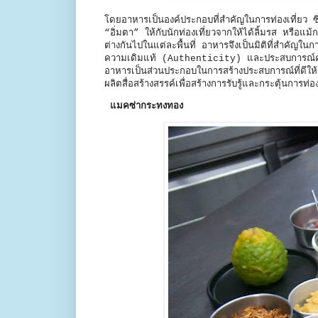
โดยอาหารเป็นองค์ประกอบที่สำคัญในการท่องเที่ยว ซึ
“อิ่มตา” ให้กับนักท่องเที่ยวจากให้ได้ลิ้มรส หรือแม
ต่างกันไปในแต่ละพื้นที่ อาหารจึงเป็นมิติที่สำค
ความเดิมแท้ (Authenticity) และประสบการณ์คุณภ
อาหารเป็นส่วนประกอบในการสร้างประสบการณ์ที่ดีให้
ผลิตสื่อสร้างสรรค์เพื่อสร้างการรับรู้และกระตุ้นการ
แมคซ่ากระทงทอง