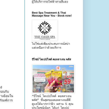
ผู้ให้บริการรถไฟฟ้าสายสีแดง
Best Spa Treatment & Thai
Massage Near You - Book now!
ไม่ใช่แค่เพียงประสบการณ์สปา
แต่เหนือกว่าด้วยบริการ
บีไชน์ ไดเปปไทด์ คอลลาเจน พลัส
od
ะกอบกับ
ทางอ้อมใน
“บีไชน์ ไดเปปไทด์ คอลลาเจน
พลัส” ขั้นสุดของคอลลาเจนที่ดี
ตภัณฑ์การ
ดูแลได้มากกว่าผิว ผสาน 5 คุณ
ประโยชน์เน้นๆ ได้แก่ ไดเปป