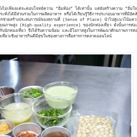
่งไม่เพียงแต่จะตอบโจทย์ความ “อิ่มท้อง” ได้เท่านั้น แต่ยังสร้างความ “อิ่ม
้กระทั่งได้มีส่วนร่วมในการผลิตอาหาร หรือได้เรียนรู้วิธีการประกอบอาหารที่มีอั
ัญในการช่วยสร้างประสบการณ์ของสถานที่ (Sense of Place) นำไปสู่แนวโน้มค
าพสูง (High-quality experience) ของนักท่องเที่ยว ดังนั้นการท่องเที
กับนักท่องเที่ยว จึงได้รับความนิยม และมีโอกาสสูงในการพัฒนาศักยภาพการท่อ
ท่องเที่ยวเชิงอาหารกินดีมีสุขในช่องทางการสื่อสารการตลาดออนไลน์