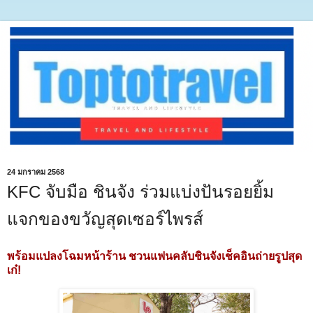
24 มกราคม 2568
KFC จับมือ ชินจัง ร่วมแบ่งปันรอยยิ้ม
แจกของขวัญสุดเซอร์ไพรส์
พร้อมแปลงโฉมหน้าร้าน ชวนแฟนคลับชินจังเช็คอินถ่ายรูปสุด
เก๋!