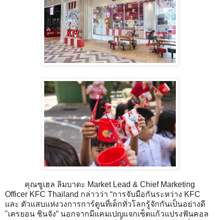
คุณซูเฮล ลิมบาดะ Market Lead & Chief Marketing
Officer KFC Thailand กล่าวว่า “การจับมือกันระหว่าง KFC
และ ตัวแสบแห่งวงการการ์ตูนที่เด็กทั่วโลกรู้จักกันเป็นอย่างดี
"เครยอน ชินจัง” นอกจากมีแคมเปญแจกเซ็ตแก้วแปรงฟันคอล