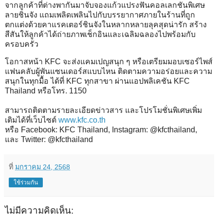
จากลูกค้าที่ต่างพากันมาจับจองแก้วแปรงฟันคอลเลกชันพิเศษ
ลายชินจัง แถมเพลิดเพลินไปกับบรรยากาศภายในร้านที่ถูก
ตกแต่งด้วยคาแรคเตอร์ชินจังในหลากหลายลุคสุดน่ารัก สร้าง
สีสันให้ลูกค้าได้ถ่ายภาพเช็กอินและเฉลิมฉลองไปพร้อมกับ
ครอบครัว
โอกาสหน้า KFC จะส่งแคมเปญสนุก ๆ หรือเตรียมมอบเซอร์ไพส์
แฟนคลับผู้พันแซนเดอร์สแบบไหน ติดตามความอร่อยและความ
สนุกในทุกมื้อ ได้ที่ KFC ทุกสาขา ผ่านแอปพลิเคชัน KFC
Thailand หรือโทร. 1150
สามารถติดตามรายละเอียดข่าวสาร และโปรโมชั่นพิเศษเพิ่ม
เติมได้ที่เว็บไซต์
www.kfc.co.th
หรือ Facebook: KFC Thailand, Instagram: @kfcthailand,
และ Twitter: @kfcthailand
ที่
มกราคม 24, 2568
ใช้ร่วมกัน
ไม่มีความคิดเห็น: